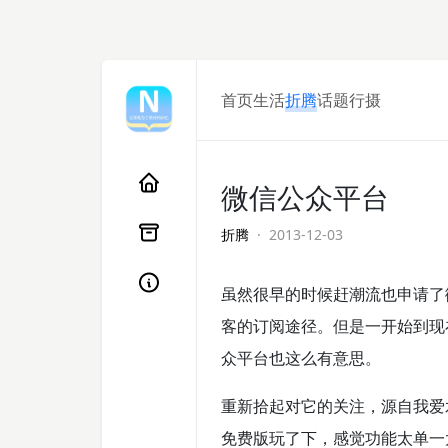
首页
生活
折腾
话题
行摄
微信公众平台
折腾
· 2013-12-03
虽然很早的时候赶潮流也申请了
客的订阅途径。但是一开始到现
众平台也这么有意思。
重新拾起对它的关注，源自我爱
免费版玩了下，感觉功能太单一