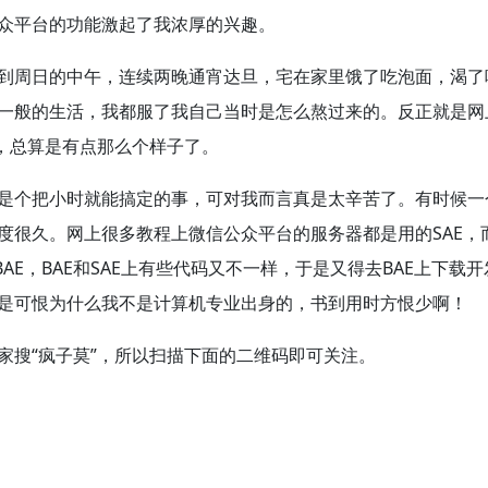
众平台的功能激起了我浓厚的兴趣。
到周日的中午，连续两晚通宵达旦，宅在家里饿了吃泡面，渴了
一般的生活，我都服了我自己当时是怎么熬过来的。反正就是网
，总算是有点那么个样子了。
是个把小时就能搞定的事，可对我而言真是太辛苦了。有时候一
度很久。网上很多教程上微信公众平台的服务器都是用的SAE，
AE，BAE和SAE上有些代码又不一样，于是又得去BAE上下载开
是可恨为什么我不是计算机专业出身的，书到用时方恨少啊！
家搜“疯子莫”，所以扫描下面的二维码即可关注。