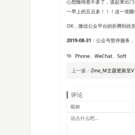
心想睡得差不多了，该起来出门
一早上的五点多！！！这一觉睡
OK，微信公众平台的折腾到此
2019-08-31
：公众号暂停服务，
Phone
、
WeChat
、
Soft
上一篇：
Zine_M主题更新至V1
评论