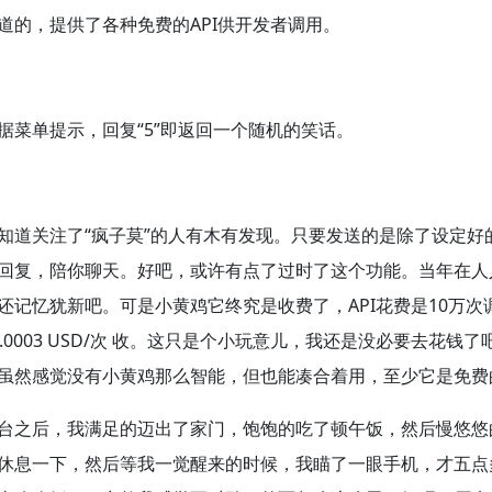
道的，提供了各种免费的API供开发者调用。
据菜单提示，回复“5”即返回一个随机的笑话。
知道关注了“疯子莫”的人有木有发现。只要发送的是除了设定好
回复，陪你聊天。好吧，或许有点了过时了这个功能。当年在人
还记忆犹新吧。可是小黄鸡它终究是收费了，API花费是10万次
$0.0003 USD/次 收。这只是个小玩意儿，我还是没必要去花钱了
虽然感觉没有小黄鸡那么智能，但也能凑合着用，至少它是免费
台之后，我满足的迈出了家门，饱饱的吃了顿午饭，然后慢悠悠
休息一下，然后等我一觉醒来的时候，我瞄了一眼手机，才五点