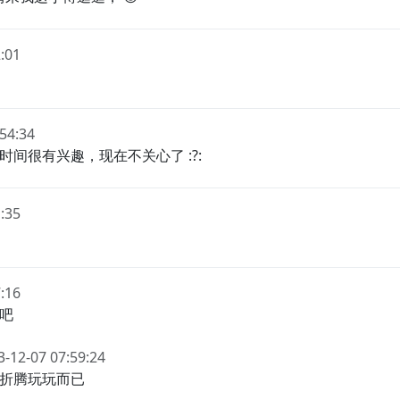
:01
:54:34
间很有兴趣，现在不关心了 :?:
:35
:16
吧
3-12-07 07:59:24
折腾玩玩而已