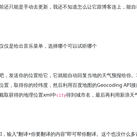
前还只能是手动去更新，我还不知道怎么让它跟博客连上，能自
仅仅是给出音乐菜单，选择哪个可以试听哪个
吧，发送你的位置给它，它就能自动回复当地的天气预报给你。
置，取得你的经纬度，然后利用百度地图的Geocoding API
截取获得的地理位置xml中
得到城市名，最后再利用新浪天
city
。
I，输入“翻译+你要翻译的内容”即可帮你翻译。这个也没什么多