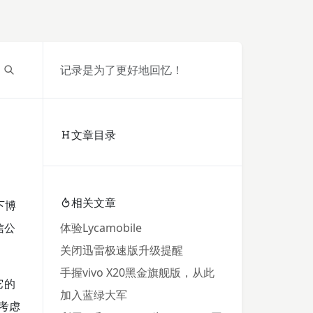
记录是为了更好地回忆！
文章目录
相关文章
下博
信公
体验Lycamobile
关闭迅雷极速版升级提醒
手握vivo X20黑金旗舰版，从此
它的
加入蓝绿大军
考虑