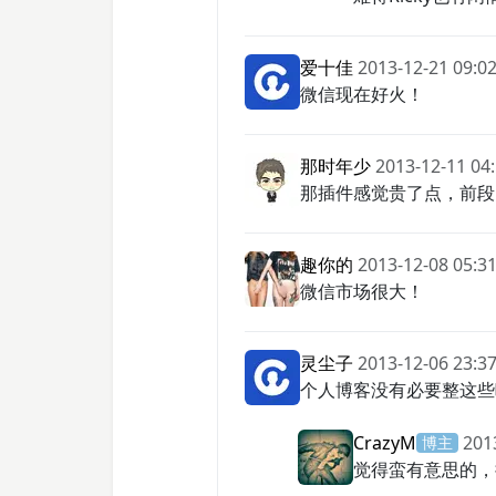
爱十佳
2013-12-21 09:02
微信现在好火！
那时年少
2013-12-11 04
那插件感觉贵了点，前段时
趣你的
2013-12-08 05:31
微信市场很大！
灵尘子
2013-12-06 23:37
个人博客没有必要整这些
CrazyM
201
博主
觉得蛮有意思的，