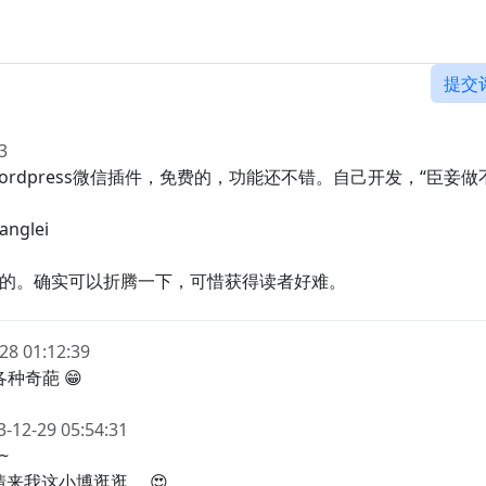
提交
3
rdpress微信插件，免费的，功能还不错。自己开发，“臣妾做
glei
的。确实可以折腾一下，可惜获得读者好难。
28 01:12:39
种奇葩 😁
3-12-29 05:54:31
~
闲情来我这小博逛逛， 😍