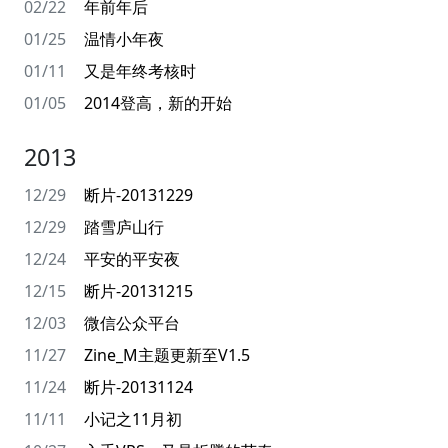
02/22
年前年后
01/25
温情小年夜
01/11
又是年终考核时
01/05
2014登高，新的开始
2013
12/29
断片-20131229
12/29
踏雪庐山行
12/24
平安的平安夜
12/15
断片-20131215
12/03
微信公众平台
11/27
Zine_M主题更新至V1.5
11/24
断片-20131124
11/11
小记之11月初