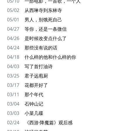
05/10
一部电影，一首歌，一个人
05/02
从西琳寺到东林寺
05/01
男人，别饿死自己
04/27
等你，还是一条微信
04/26
是时候改变点什么了
04/24
那些没有说的话
04/18
什么样的他和什么样的你
04/03
写了首打油诗
03/25
君子远庖厨
03/17
花都开好了
03/11
那个年代
03/04
石钟山记
03/03
小菜几碟
02/24
《西游·降魔篇》观后感