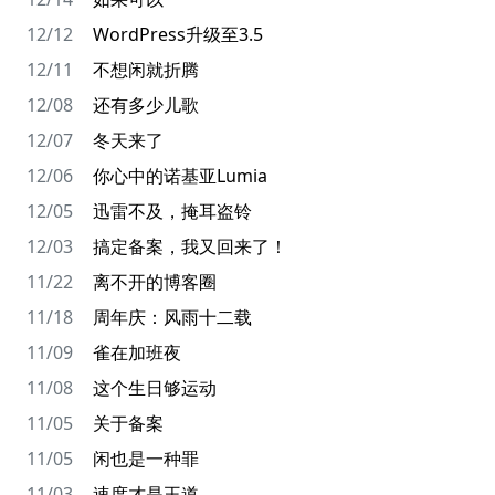
12/12
WordPress升级至3.5
12/11
不想闲就折腾
12/08
还有多少儿歌
12/07
冬天来了
12/06
你心中的诺基亚Lumia
12/05
迅雷不及，掩耳盗铃
12/03
搞定备案，我又回来了！
11/22
离不开的博客圈
11/18
周年庆：风雨十二载
11/09
雀在加班夜
11/08
这个生日够运动
11/05
关于备案
11/05
闲也是一种罪
11/03
速度才是王道