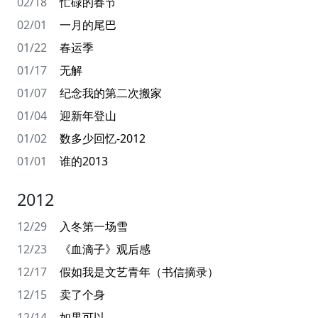
02/18
忙碌的春节
02/01
一月的尾巴
01/22
春运季
01/17
无解
01/07
纪念我的第二次搬家
01/04
迎新年登山
01/02
数多少回忆-2012
01/01
谁的2013
2012
12/29
入冬第一场雪
12/23
《血滴子》观后感
12/17
假如我是文艺青年（书信摘录）
12/15
卖了个身
12/14
如果可以