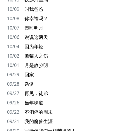
10/09
叫我爸爸
10/08
你幸福吗？
10/07
秦时明月
10/06
说说这两天
10/04
因为年轻
10/02
熊猫人之伤
10/01
月是故乡明
09/29
回家
09/28
杂谈
09/27
再见，徒弟
09/26
当年味道
09/22
不消停的周末
09/21
我的魔兽生涯
09/20
写给像我们一样苦逼的人