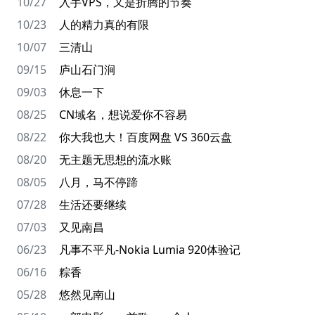
10/27
入手VPS，又是折腾的节奏
10/23
人的精力真的有限
10/07
三清山
09/15
庐山石门涧
09/03
休息一下
08/25
CN域名，想说爱你不容易
08/22
你大我也大！百度网盘 VS 360云盘
08/20
无主题无思想的流水账
08/05
八月，马不停蹄
07/28
生活还要继续
07/03
又见南昌
06/23
凡事不平凡-Nokia Lumia 920体验记
06/16
粽香
05/28
悠然见南山