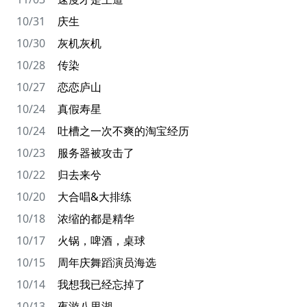
10/31
庆生
10/30
灰机灰机
10/28
传染
10/27
恋恋庐山
10/24
真假寿星
10/24
吐槽之一次不爽的淘宝经历
10/23
服务器被攻击了
10/22
归去来兮
10/20
大合唱&大排练
10/18
浓缩的都是精华
10/17
火锅，啤酒，桌球
10/15
周年庆舞蹈演员海选
10/14
我想我已经忘掉了
10/13
夜游八里湖