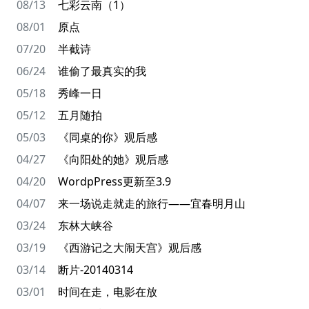
08/13
七彩云南（1）
08/01
原点
07/20
半截诗
06/24
谁偷了最真实的我
05/18
秀峰一日
05/12
五月随拍
05/03
《同桌的你》观后感
04/27
《向阳处的她》观后感
04/20
WordpPress更新至3.9
04/07
来一场说走就走的旅行——宜春明月山
03/24
东林大峡谷
03/19
《西游记之大闹天宫》观后感
03/14
断片-20140314
03/01
时间在走，电影在放