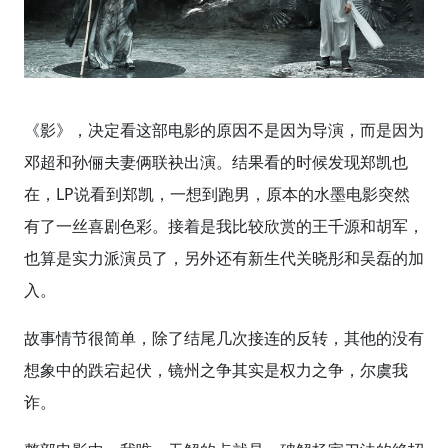
《影》，决定看这部电影的原因不是因为导演，而是因为
邓超和孙俪夫妻俩联袂出演。结果看的时候发现郑凯也
在，LP说看到郑凯，一想到跑男，原本的水墨电影突然
有了一丝喜剧色彩。接着是我比较欣赏的王千源和胡军，
也算是实力派演员了，另外还有新生代关晓彤和吴磊的加
入。
故事情节很简单，除了结尾几次接连的反转，其他的没有
想象中的跌宕起伏，镜州之争其实是权力之争，尔虞我
诈。