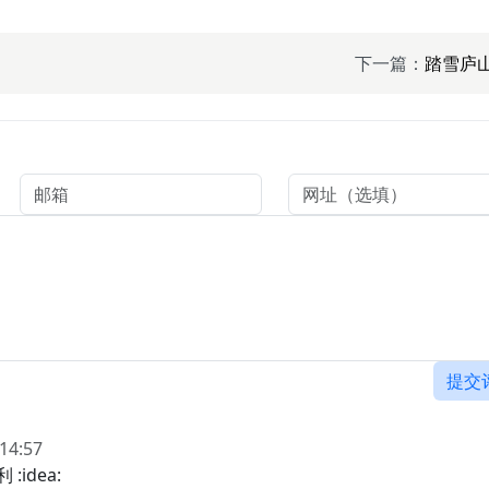
下一篇：
踏雪庐
提交
:14:57
:idea: