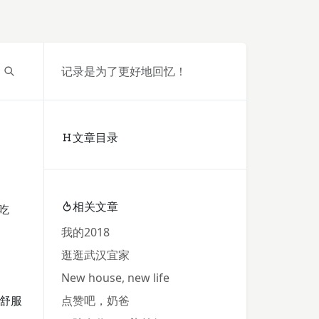
记录是为了更好地回忆！
文章目录
相关文章
吃
我的2018
逛逛武汉宜家
New house, new life
舒服
点赞吧，奶爸