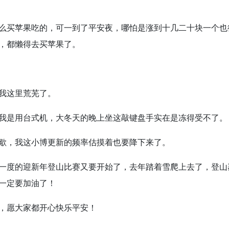
么买苹果吃的，可一到了平安夜，哪怕是涨到十几二十块一个也
，都懒得去买苹果了。
我这里荒芜了。
我是用台式机，大冬天的晚上坐这敲键盘手实在是冻得受不了。
歇，我这小博更新的频率估摸着也要降下来了。
一度的迎新年登山比赛又要开始了，去年踏着雪爬上去了，登山
一定要加油了！
，愿大家都开心快乐平安！