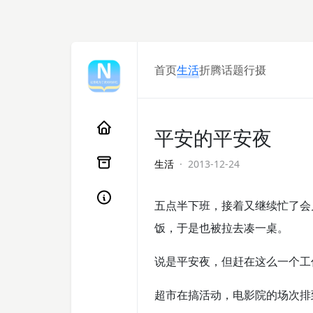
首页
生活
折腾
话题
行摄
平安的平安夜
生活
· 2013-12-24
五点半下班，接着又继续忙了会
饭，于是也被拉去凑一桌。
说是平安夜，但赶在这么一个工
超市在搞活动，电影院的场次排