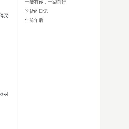
一陆有你，一柒前行
吃货的日记
得买
年前年后
器材