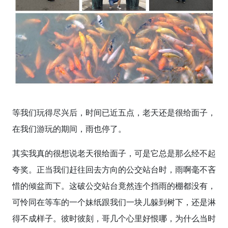
等我们玩得尽兴后，时间已近五点，老天还是很给面子，
在我们游玩的期间，雨也停了。
其实我真的很想说老天很给面子，可是它总是那么经不起
夸奖。正当我们赶往回去方向的公交站台时，雨啊毫不吝
惜的倾盆而下。这破公交站台竟然连个挡雨的棚都没有，
可怜同在等车的一个妹纸跟我们一块儿躲到树下，还是淋
得不成样子。彼时彼刻，哥几个心里好恨哪，为什么当时