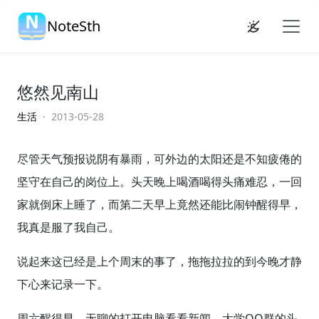
NoteSth
悠然见南山
生活
· 2013-05-28
尽管天气预报说阴有暴雨，可外边的太阳还是不知疲倦的
坚守在自己的岗位上。头天晚上喝酒喝得头痛难忍，一回
家就倒床上睡了，而第二天早上竟然还能比闹钟醒得早，
我真是服了我自己。
说起来这已经是上个周末的事了，拖拖拉拉的到今晚才静
下心来记录一下。
周六醒得早，无聊的打开电脑看看新闻，大学QQ群的头