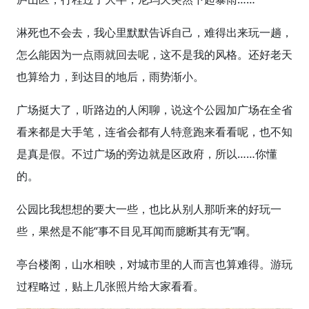
淋死也不会去，我心里默默告诉自己，难得出来玩一趟，
怎么能因为一点雨就回去呢，这不是我的风格。还好老天
也算给力，到达目的地后，雨势渐小。
广场挺大了，听路边的人闲聊，说这个公园加广场在全省
看来都是大手笔，连省会都有人特意跑来看看呢，也不知
是真是假。不过广场的旁边就是区政府，所以……你懂
的。
公园比我想想的要大一些，也比从别人那听来的好玩一
些，果然是不能“事不目见耳闻而臆断其有无”啊。
亭台楼阁，山水相映，对城市里的人而言也算难得。游玩
过程略过，贴上几张照片给大家看看。