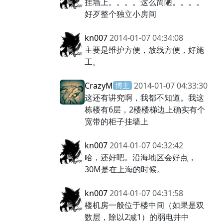
挂墙上。。。。这么简陋。。。。
好歹整个独立小房间
kn007
2014-01-07 04:34:08
主要是维护方便，放线方便，好施
工。
CrazyM
2014-01-07 04:33:30
博主
这还有讲究啊，我都不知道。我这
栋楼有6层，2楼楼梯边上确实有个
宽带的柜子挂墙上
kn007
2014-01-07 04:32:42
哈，还好吧。沿海地区会好点，
30M是在上海的时候。
kn007
2014-01-07 04:31:58
楼机房一般位于楼中间（如果是双
数层，除以2减1）的弱电井中