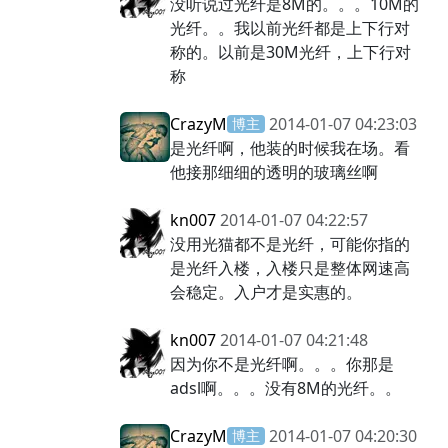
没听说过光纤是8M的。。。10M的
光纤。。我以前光纤都是上下行对
称的。以前是30M光纤，上下行对
称
CrazyM
2014-01-07 04:23:03
博主
是光纤啊，他装的时候我在场。看
他接那细细的透明的玻璃丝啊
kn007
2014-01-07 04:22:57
没用光猫都不是光纤，可能你指的
是光纤入楼，入楼只是整体网速高
会稳定。入户才是实惠的。
kn007
2014-01-07 04:21:48
因为你不是光纤啊。。。你那是
adsl啊。。。没有8M的光纤。。
CrazyM
2014-01-07 04:20:30
博主