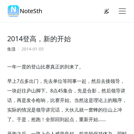
NoteSth
2014登高，新的开始
生活
· 2014-01-05
一年一度的登山比赛真正的到来了。
早上7点多出门，先去单位等同事一起，然后去接领导，
一块赶往庐山脚下。8点45集合，先是合影，然后领导讲
话，再是发令枪响，比赛开始。当然这是理论上的顺序，
实际的情况是领导讲完话，大伙儿就一窝蜂的往山上冲
了。于是，抢跑！全部回到起点，重新开始……
开跑之后，一路上个人感觉良好。前半段保持体力，同时