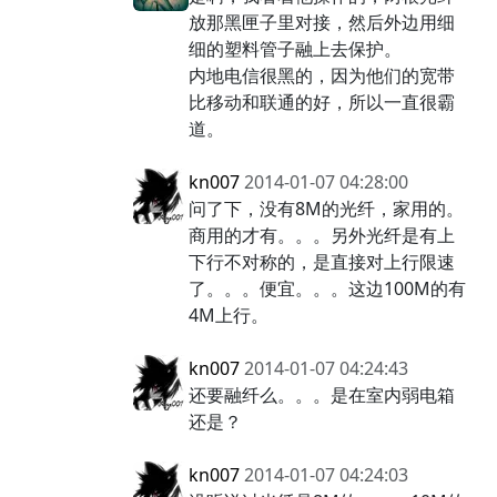
放那黑匣子里对接，然后外边用细
细的塑料管子融上去保护。
内地电信很黑的，因为他们的宽带
比移动和联通的好，所以一直很霸
道。
kn007
2014-01-07 04:28:00
问了下，没有8M的光纤，家用的。
商用的才有。。。另外光纤是有上
下行不对称的，是直接对上行限速
了。。。便宜。。。这边100M的有
4M上行。
kn007
2014-01-07 04:24:43
还要融纤么。。。是在室内弱电箱
还是？
kn007
2014-01-07 04:24:03