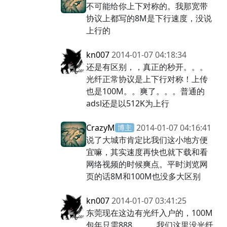
不可能给你上下对称的。我那宽带
协议上都写的8M是下行速度，没说
上行的
kn007
2014-01-07 04:18:34
还是有区别，，真正的秒开。。。
光纤正常协议是上下行对称！上传
也是100M。。爽了。。。普通的
adsl还是以512K为上行
CrazyM
2014-01-07 04:16:41
博主
说了大城市肯定比我们这小地方便
宜嘛，其实速度再快也就下载和看
网络视频的时候爽点。平时浏览网
页的话8M和100M也没多大区别
kn007
2014-01-07 03:41:25
东莞现在这边有光纤入户的，100M
包年只需888。。。我们这里没光纤