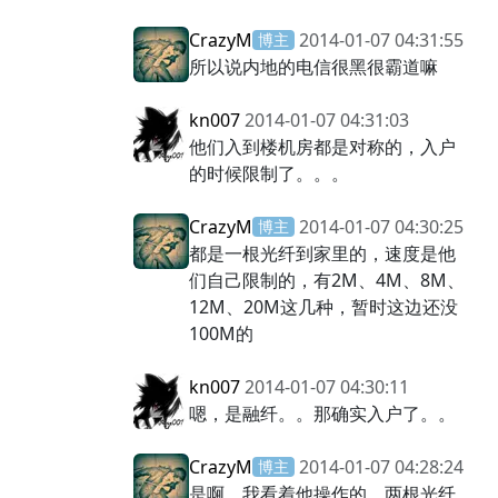
CrazyM
2014-01-07 04:31:55
博主
所以说内地的电信很黑很霸道嘛
kn007
2014-01-07 04:31:03
他们入到楼机房都是对称的，入户
的时候限制了。。。
CrazyM
2014-01-07 04:30:25
博主
都是一根光纤到家里的，速度是他
们自己限制的，有2M、4M、8M、
12M、20M这几种，暂时这边还没
100M的
kn007
2014-01-07 04:30:11
嗯，是融纤。。那确实入户了。。
CrazyM
2014-01-07 04:28:24
博主
是啊，我看着他操作的，两根光纤