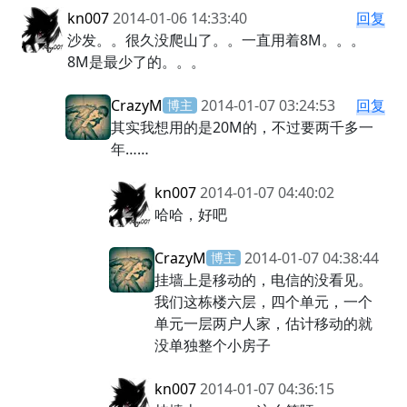
kn007
2014-01-06 14:33:40
回复
沙发。。很久没爬山了。。一直用着8M。。。
8M是最少了的。。。
CrazyM
2014-01-07 03:24:53
回复
博主
其实我想用的是20M的，不过要两千多一
年……
kn007
2014-01-07 04:40:02
哈哈，好吧
CrazyM
2014-01-07 04:38:44
博主
挂墙上是移动的，电信的没看见。
我们这栋楼六层，四个单元，一个
单元一层两户人家，估计移动的就
没单独整个小房子
kn007
2014-01-07 04:36:15