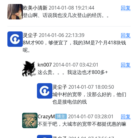
欧美小清新
2014-01-08 19:21:44
回复
登山啊、话说我也没几次登山的经历。。
灵尘子
2014-01-06 22:13:39
回复
8M才900，够便宜了，我的3M是7个月418块钱
呢。
kn007
2014-01-07 03:42:01
回复
这么贵。。。我这边也才800多+
灵尘子
2014-01-07 18:00:50
城中村的宽带，没那么好的，他们
也是接电信的线
CrazyM
2014-01-07 03:28:01
回复
博主
不至于吧，大城市的宽带不都挺优惠的嘛