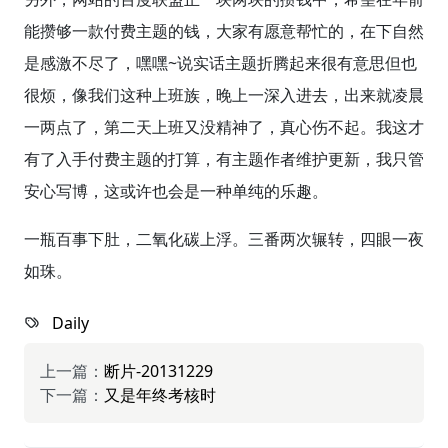
能攒够一款付费主题的钱，大家有愿意帮忙的，在下自然
是感激不尽了，嘿嘿~说实话主题折腾起来很有意思但也
很烦，像我们这种上班族，晚上一深入进去，出来就凌晨
一两点了，第二天上班又没精神了，真心伤不起。我这才
有了入手付费主题的打算，有主题作者维护更新，我只管
安心写博，这或许也会是一种单纯的乐趣。
一瓶百事下肚，二氧化碳上浮。三番两次辗转，四眼一夜
如珠。
Daily
上一篇：
断片-20131229
下一篇：
又是年终考核时