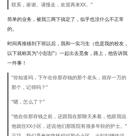
联系，谢谢。请慢走，欢迎再来XX。”
简单的业务，被我三两下搞定了，似乎也没什么不正常
的。
时间再推移到下班以后，我和一实习生（也是我的校友，
以下就称其为“小彭彭”）一起出去觅食，路上，他告诉我
一件事！
“你知道吗，下午在你那存钱的那个老头，就存一万的
那个，记得吗？”
“嗯，怎么了？”
“他在你那存钱之前，还跟我在那聊天来着，他跟我说
他就住XX小区，还说他们那医院有很多年轻的护士。”
正巧，我们觅食的路线经过那个小区，小彭彭继续说