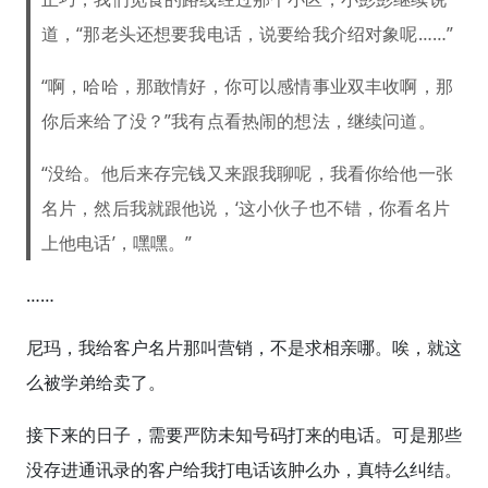
道，“那老头还想要我电话，说要给我介绍对象呢……”
“啊，哈哈，那敢情好，你可以感情事业双丰收啊，那
你后来给了没？”我有点看热闹的想法，继续问道。
“没给。他后来存完钱又来跟我聊呢，我看你给他一张
名片，然后我就跟他说，‘这小伙子也不错，你看名片
上他电话’，嘿嘿。”
……
尼玛，我给客户名片那叫营销，不是求相亲哪。唉，就这
么被学弟给卖了。
接下来的日子，需要严防未知号码打来的电话。可是那些
没存进通讯录的客户给我打电话该肿么办，真特么纠结。