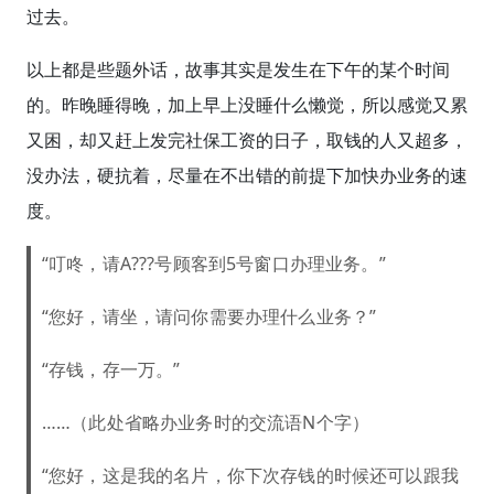
过去。
以上都是些题外话，故事其实是发生在下午的某个时间
的。昨晚睡得晚，加上早上没睡什么懒觉，所以感觉又累
又困，却又赶上发完社保工资的日子，取钱的人又超多，
没办法，硬抗着，尽量在不出错的前提下加快办业务的速
度。
“叮咚，请A???号顾客到5号窗口办理业务。”
“您好，请坐，请问你需要办理什么业务？”
“存钱，存一万。”
……（此处省略办业务时的交流语N个字）
“您好，这是我的名片，你下次存钱的时候还可以跟我