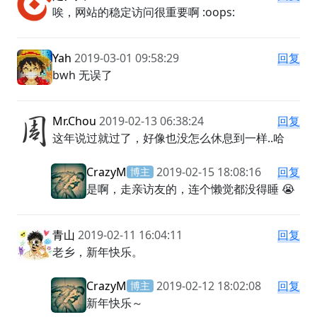
唉，网站的稳定访问很重要啊 :oops:
Yah
2019-03-01 09:58:29
回复
bwh 无误了
Mr.Chou
2019-02-13 06:38:24
回复
这年说过就过了，好像也没怎么休息到一样..哈
CrazyM
2019-02-15 18:08:16
回复
博主
是啊，走亲访友的，连个懒觉都没得睡 😭
青山
2019-02-11 16:04:11
回复
老乡，新年快乐。
CrazyM
2019-02-12 18:02:08
回复
博主
新年快乐～