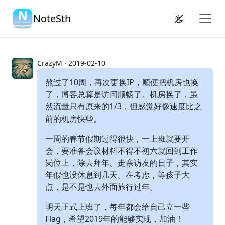
NoteSth
CrazyM · 2019-02-10
熬过了10周，再次更换IP，顺便把机房也换
了，博客总算是访问顺畅了。机房换了，虽
然流量只有原来的1/3，但感觉好像速度比之
前的机房快些。
一周的春节假期过得很快，一上班就要开
会，要准备会议材料不得不初六就回到工作
岗位上，除去拜年、走亲访友的日子，其实
年假也没休息到几天。在考虑，等孩子大
点，是不是也去外面旅行过年。
明天正式上班了，每年都会给自己立一些
Flag，希望2019年的能够实现，加油！