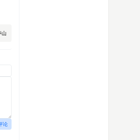
庐山
评论