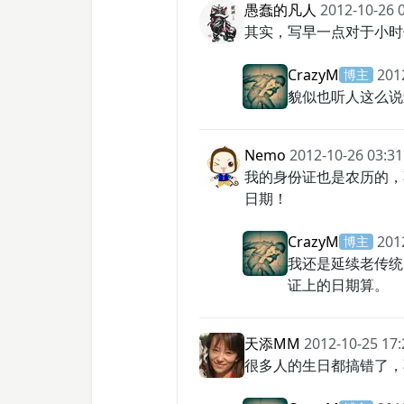
愚蠢的凡人
2012-10-26 
其实，写早一点对于小时
CrazyM
201
博主
貌似也听人这么说
Nemo
2012-10-26 03:31
我的身份证也是农历的，
日期！
CrazyM
201
博主
我还是延续老传统
证上的日期算。
天添MM
2012-10-25 17:
很多人的生日都搞错了，