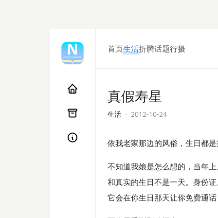
首页
生活
折腾
话题
行摄
真假寿星
生活
· 2012-10-24
依我老家那边的风俗，生日都是
不知道我娘是怎么想的，当年上
和真实的生日不是一天。身份证
它会在你生日那天让你免费通话