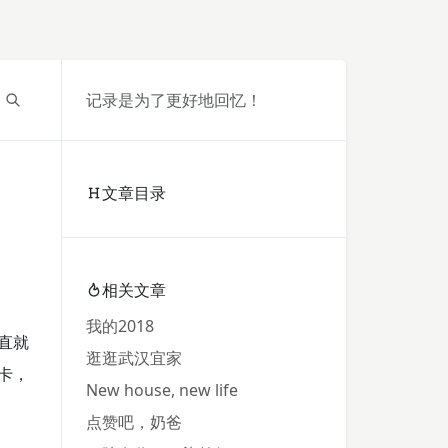
记录是为了更好地回忆！
文章目录
相关文章
我的2018
直就
逛逛武汉宜家
卡，
New house, new life
。
点赞吧，奶爸