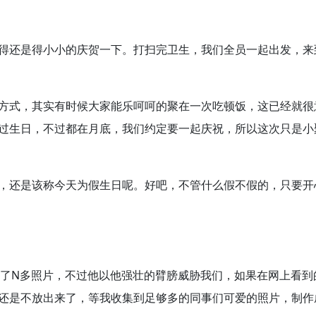
得还是得小小的庆贺一下。打扫完卫生，我们全员一起出发，来
方式，其实有时候大家能乐呵呵的聚在一次吃顿饭，这已经就很
过生日，不过都在月底，我们约定要一起庆祝，所以这次只是小
，还是该称今天为假生日呢。好吧，不管什么假不假的，只要开
了N多照片，不过他以他强壮的臂膀威胁我们，如果在网上看到
还是不放出来了，等我收集到足够多的同事们可爱的照片，制作