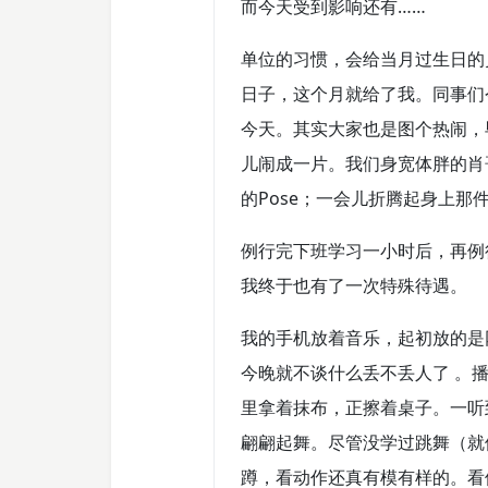
而今天受到影响还有……
单位的习惯，会给当月过生日的
日子，这个月就给了我。同事们
今天。其实大家也是图个热闹，
儿闹成一片。我们身宽体胖的肖
的Pose；一会儿折腾起身上
例行完下班学习一小时后，再例
我终于也有了一次特殊待遇。
我的手机放着音乐，起初放的是
今晚就不谈什么丢不丢人了 。
里拿着抹布，正擦着桌子。一听
翩翩起舞。尽管没学过跳舞（就
蹲，看动作还真有模有样的。看