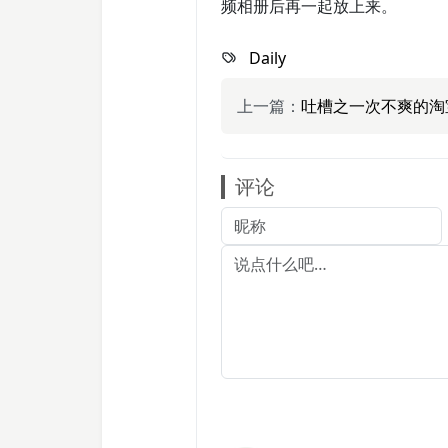
频相册后再一起放上来。
Daily
上一篇：
吐槽之一次不爽的淘
评论