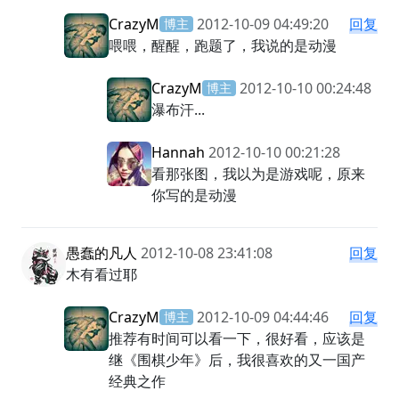
CrazyM
2012-10-09 04:49:20
回复
博主
喂喂，醒醒，跑题了，我说的是动漫
CrazyM
2012-10-10 00:24:48
博主
瀑布汗...
Hannah
2012-10-10 00:21:28
看那张图，我以为是游戏呢，原来
你写的是动漫
愚蠢的凡人
2012-10-08 23:41:08
回复
木有看过耶
CrazyM
2012-10-09 04:44:46
回复
博主
推荐有时间可以看一下，很好看，应该是
继《围棋少年》后，我很喜欢的又一国产
经典之作