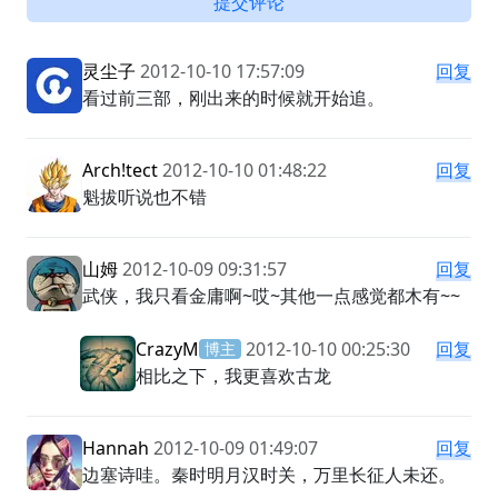
提交评论
灵尘子
2012-10-10 17:57:09
回复
看过前三部，刚出来的时候就开始追。
Arch!tect
2012-10-10 01:48:22
回复
魁拔听说也不错
山姆
2012-10-09 09:31:57
回复
武侠，我只看金庸啊~哎~其他一点感觉都木有~~
CrazyM
2012-10-10 00:25:30
回复
博主
相比之下，我更喜欢古龙
Hannah
2012-10-09 01:49:07
回复
边塞诗哇。秦时明月汉时关，万里长征人未还。