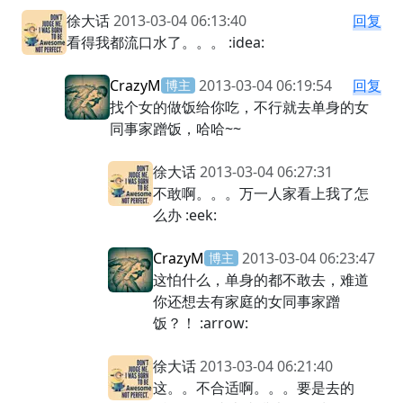
徐大话
2013-03-04 06:13:40
回复
看得我都流口水了。。。 :idea:
CrazyM
2013-03-04 06:19:54
回复
博主
找个女的做饭给你吃，不行就去单身的女
同事家蹭饭，哈哈~~
徐大话
2013-03-04 06:27:31
不敢啊。。。万一人家看上我了怎
么办 :eek:
CrazyM
2013-03-04 06:23:47
博主
这怕什么，单身的都不敢去，难道
你还想去有家庭的女同事家蹭
饭？！ :arrow:
徐大话
2013-03-04 06:21:40
这。。不合适啊。。。要是去的