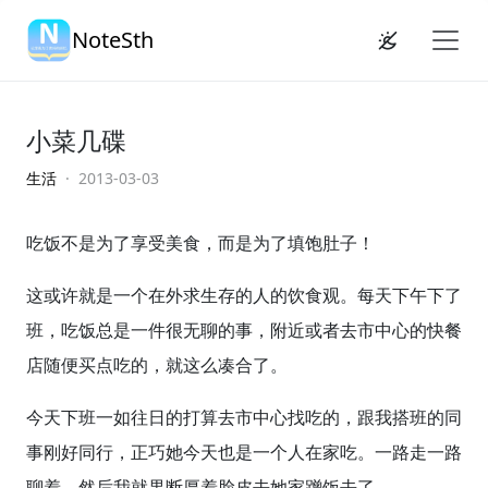
NoteSth
小菜几碟
生活
· 2013-03-03
吃饭不是为了享受美食，而是为了填饱肚子！
这或许就是一个在外求生存的人的饮食观。每天下午下了
班，吃饭总是一件很无聊的事，附近或者去市中心的快餐
店随便买点吃的，就这么凑合了。
今天下班一如往日的打算去市中心找吃的，跟我搭班的同
事刚好同行，正巧她今天也是一个人在家吃。一路走一路
聊着，然后我就果断厚着脸皮去她家蹭饭去了……