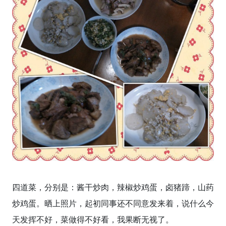
四道菜，分别是：酱干炒肉，辣椒炒鸡蛋，卤猪蹄，山药
炒鸡蛋。晒上照片，起初同事还不同意发来着，说什么今
天发挥不好，菜做得不好看，我果断无视了。