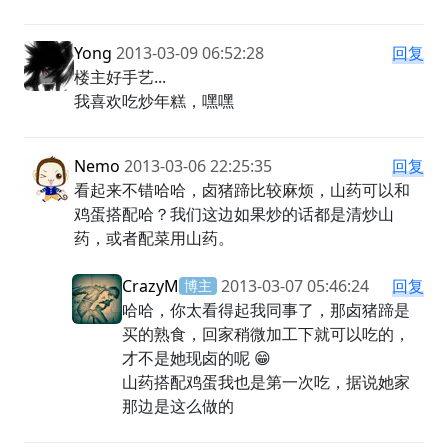
Yong
2013-03-09 06:52:28
回复
楼主好手艺...
我喜欢吃炒年糕，嘿嘿
Nemo
2013-03-06 22:25:35
回复
看起来不错哈哈，卤猪蹄比较麻烦，山药可以和
鸡蛋搭配哈？我们这边如果炒的话都是清炒山
药，或者配菜用山药。
CrazyM
2013-03-07 05:46:24
回复
博主
哈哈，你太看得起我同事了，那卤猪蹄是
买的熟食，回家稍微加工下就可以吃的，
才不是她现卤的呢 😁
山药搭配鸡蛋我也是第一次吃，据说她家
那边是这么做的