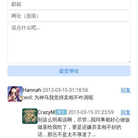
提交评论
Hannah
2013-03-15 01:18:56
回复
:evil: 为神马我觉得卖相不咋滴呢
CrazyM
2013-03-15 01:23:59
回复
博主
别这么明着说啊，尽管...我同事都好心做饭
做菜给我吃了，要是还嫌弃卖相不好的
话，那岂不是太不厚道了...