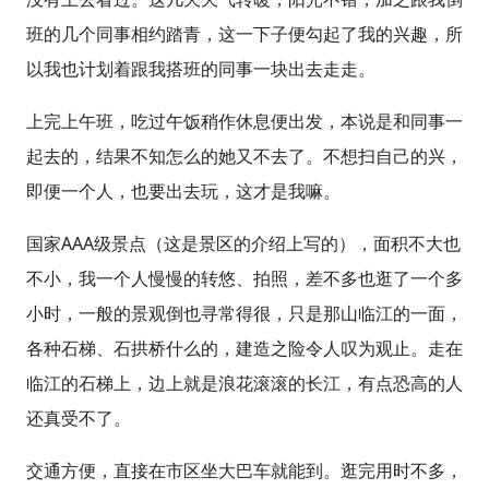
班的几个同事相约踏青，这一下子便勾起了我的兴趣，所
以我也计划着跟我搭班的同事一块出去走走。
上完上午班，吃过午饭稍作休息便出发，本说是和同事一
起去的，结果不知怎么的她又不去了。不想扫自己的兴，
即便一个人，也要出去玩，这才是我嘛。
国家AAA级景点（这是景区的介绍上写的），面积不大也
不小，我一个人慢慢的转悠、拍照，差不多也逛了一个多
小时，一般的景观倒也寻常得很，只是那山临江的一面，
各种石梯、石拱桥什么的，建造之险令人叹为观止。走在
临江的石梯上，边上就是浪花滚滚的长江，有点恐高的人
还真受不了。
交通方便，直接在市区坐大巴车就能到。逛完用时不多，