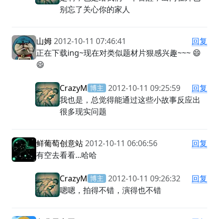
别忘了关心你的家人
山姆
2012-10-11 07:46:41
回复
正在下载ing~现在对类似题材片狠感兴趣~~~ 😄
😄
CrazyM
2012-10-11 09:25:59
回复
博主
我也是，总觉得能通过这些小故事反应出
很多现实问题
鲜葡萄创意站
2012-10-11 06:06:56
回复
有空去看看...哈哈
CrazyM
2012-10-11 09:26:32
回复
博主
嗯嗯，拍得不错，演得也不错