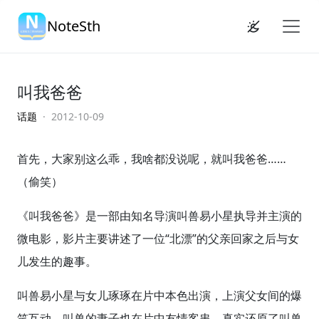
NoteSth
叫我爸爸
话题
· 2012-10-09
首先，大家别这么乖，我啥都没说呢，就叫我爸爸……
（偷笑）
《叫我爸爸》是一部由知名导演叫兽易小星执导并主演的
微电影，影片主要讲述了一位“北漂”的父亲回家之后与女
儿发生的趣事。
叫兽易小星与女儿琢琢在片中本色出演，上演父女间的爆
笑互动，叫兽的妻子也在片中友情客串，真实还原了叫兽