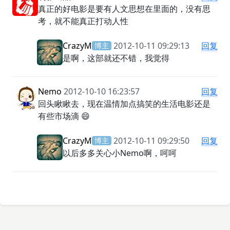
真正的好电影是要有人文思想在里面的，没有思
考，就不能真正打动人性
CrazyM
2012-10-11 09:29:13
回复
博主
是啊，这部就还不错，我觉得
Nemo
2012-10-10 16:23:57
回复
回头瞅瞅去，现在温情加点搞笑的生活电影还是
有些市场滴 😄
CrazyM
2012-10-11 09:29:50
回复
博主
以后多多关心小Nemo啊，呵呵