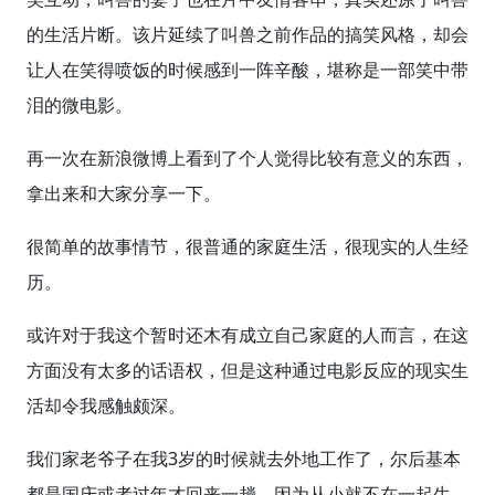
的生活片断。该片延续了叫兽之前作品的搞笑风格，却会
让人在笑得喷饭的时候感到一阵辛酸，堪称是一部笑中带
泪的微电影。
再一次在新浪微博上看到了个人觉得比较有意义的东西，
拿出来和大家分享一下。
很简单的故事情节，很普通的家庭生活，很现实的人生经
历。
或许对于我这个暂时还木有成立自己家庭的人而言，在这
方面没有太多的话语权，但是这种通过电影反应的现实生
活却令我感触颇深。
我们家老爷子在我3岁的时候就去外地工作了，尔后基本
都是国庆或者过年才回来一趟。因为从小就不在一起生