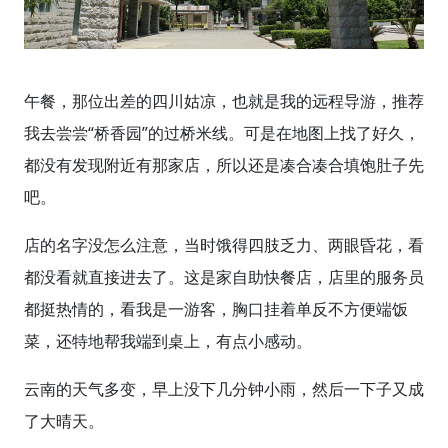
午餐，那位出差的四川姑凉，也就是我的远程导游，推荐
我去尝尝“桥香园”的过桥米线。可是在地图上找了好久，
都没有发现附近有那家店，所以还是凑合凑合填饱肚子先
吧。
店的名字没怎么注意，当时饿得四肢乏力、两眼昏花，看
都没看就直接进去了。这是家自助快餐店，店里的服务员
都挺热情的，看我是一游客，胸口挂着单反不方便端饭
菜，还特地帮我端到桌上，有点小感动。
云南的天气多变，早上没下几分钟小雨，然后一下子又成
了大晴天。