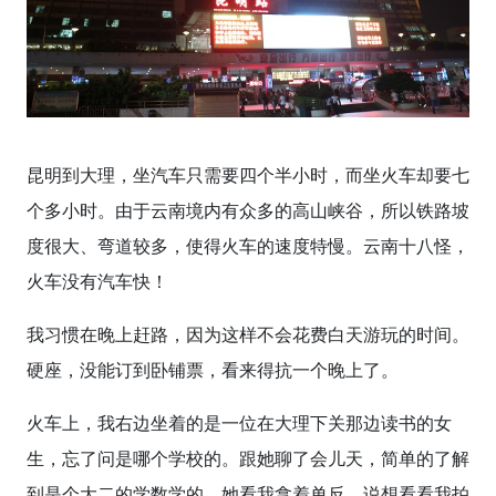
昆明到大理，坐汽车只需要四个半小时，而坐火车却要七
个多小时。由于云南境内有众多的高山峡谷，所以铁路坡
度很大、弯道较多，使得火车的速度特慢。云南十八怪，
火车没有汽车快！
我习惯在晚上赶路，因为这样不会花费白天游玩的时间。
硬座，没能订到卧铺票，看来得抗一个晚上了。
火车上，我右边坐着的是一位在大理下关那边读书的女
生，忘了问是哪个学校的。跟她聊了会儿天，简单的了解
到是个大二的学数学的。她看我拿着单反，说想看看我拍