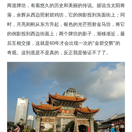
两道牌坊，有着悠久的历史和美丽的传说。据说当太阳将
落，余辉从西边照射碧鸡坊，它的倒影投到东面街上；同
时，月亮则刚从东方升起，银色的光芒照射金马坊，将它
的倒影投到西边街面上；两个牌坊的影子，渐移渐近，最
后互相交接，这就是60年才会出现一次的"金碧交辉"的
奇观。这到底是不是真的，反正我是验证不了了。