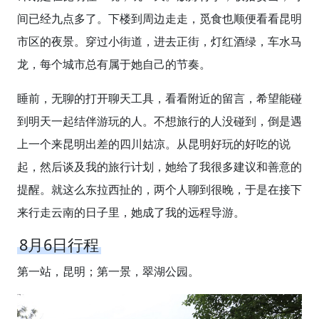
间已经九点多了。下楼到周边走走，觅食也顺便看看昆明
市区的夜景。穿过小街道，进去正街，灯红酒绿，车水马
龙，每个城市总有属于她自己的节奏。
睡前，无聊的打开聊天工具，看看附近的留言，希望能碰
到明天一起结伴游玩的人。不想旅行的人没碰到，倒是遇
上一个来昆明出差的四川姑凉。从昆明好玩的好吃的说
起，然后谈及我的旅行计划，她给了我很多建议和善意的
提醒。就这么东拉西扯的，两个人聊到很晚，于是在接下
来行走云南的日子里，她成了我的远程导游。
8月6日行程
第一站，昆明；第一景，翠湖公园。