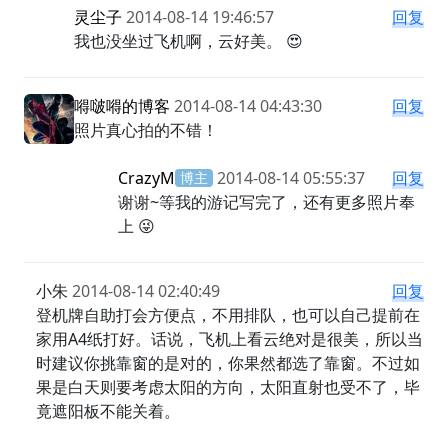
灵尘子
2014-08-14 19:46:57
回复
我也没坐过飞机啊，云好美。 😍
嘚啵嘚的博客
2014-08-14 04:43:30
回复
照片真心拍的不错！
CrazyM
2014-08-14 05:55:37
回复
博主
谢谢~等我的游记写完了，还有更多照片奉
上 😜
小朱
2014-08-14 02:40:49
回复
登机牌自助打会方便点，不用排队，也可以自己提前在
家用A4纸打好。话说，飞机上看云绝对是很美，所以当
时建议你挑靠窗的是对的，你果然都选了靠窗。不过如
果是白天则要考虑太阳的方向，太阳直射也受不了，毕
竟遮阳板不能关着。