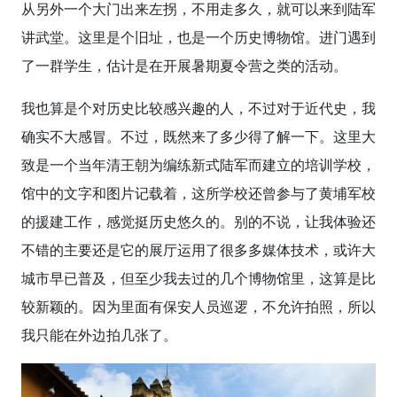
从另外一个大门出来左拐，不用走多久，就可以来到陆军
讲武堂。这里是个旧址，也是一个历史博物馆。进门遇到
了一群学生，估计是在开展暑期夏令营之类的活动。
我也算是个对历史比较感兴趣的人，不过对于近代史，我
确实不大感冒。不过，既然来了多少得了解一下。这里大
致是一个当年清王朝为编练新式陆军而建立的培训学校，
馆中的文字和图片记载着，这所学校还曾参与了黄埔军校
的援建工作，感觉挺历史悠久的。别的不说，让我体验还
不错的主要还是它的展厅运用了很多多媒体技术，或许大
城市早已普及，但至少我去过的几个博物馆里，这算是比
较新颖的。因为里面有保安人员巡逻，不允许拍照，所以
我只能在外边拍几张了。