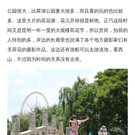
公园很大，比翠湖公园要大很多，而且看的玩的也比较
多。这里大片的荷花塘，花儿开得很是鲜艳。正巧这段时
间又是昆明一年一度的大观楼荷花节，所以赏荷，拍荷的
人特别的多，岸边的长廊里也挂满了各个地方摄影家们有
关荷花的摄影作品。这边还有游船可以去游滇池，看西
山，不过因为时间的关系没有去坐。