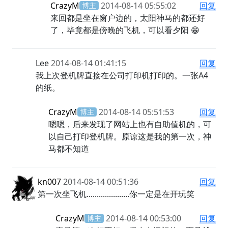
CrazyM
2014-08-14 05:55:02
回复
博主
来回都是坐在窗户边的，太阳神马的都还
好了，毕竟都是傍晚的飞机，可以看夕阳
😁
Lee
2014-08-14 01:41:15
回复
我上次登机牌直接在公司打印机打印的。一张A4
的纸。
CrazyM
2014-08-14 05:51:53
回复
博主
嗯嗯，后来发现了网站上也有自助值机
的，可以自己打印登机牌。原谅这是我的
第一次，神马都不知道
kn007
2014-08-14 00:51:36
回复
第一次坐飞机.....................你一定是在开玩笑