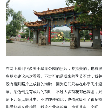
在网上看到很多关于翠湖公园的照片，都挺美的，也有很
多朋友建议来这看看。不过可能是我来的季节不对，我并
没有看到照片上成群的海鸥，因为它们只会在冬季飞来避
寒。湖边倒是有成片的荷叶，不过大多荷花都已凋谢，只
留下几朵点缀其中。不过即便如此，也依然吸引了很多摄
影爱好者来此拍照。我这个业余的嘛，也算其中一个吧。