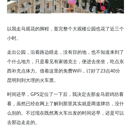
以我走马观花的脚程，逛完整个大观楼公园也花了近三个
小时。
走出公园，沿着路边瞎走，没有目的地，也不知道来到了
个什么地方，只是看见有家德克士，便进去坐坐，吃点东
西补充点体力。借着这里的免费WiFi，订好了23点40分
昆明到到大理的火车票。
时间还早，GPS定位了一下后，我决定去那金马碧鸡坊看
看，虽然已经在网上了解到那里其实就是两道牌坊，没什
么别的。不过现在既然离火车出发的时间还早，还是可以
去那边走走的。