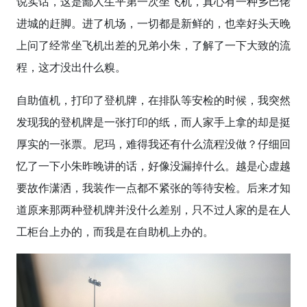
说实话，这是鄙人生平第一次坐飞机，真心有一种乡巴佬
进城的赶脚。进了机场，一切都是新鲜的，也幸好头天晚
上问了经常坐飞机出差的兄弟小朱，了解了一下大致的流
程，这才没出什么糗。
自助值机，打印了登机牌，在排队等安检的时候，我突然
发现我的登机牌是一张打印的纸，而人家手上拿的却是挺
厚实的一张票。尼玛，难得我还有什么流程没做？仔细回
忆了一下小朱昨晚讲的话，好像没漏掉什么。越是心虚越
要故作潇洒，我装作一点都不紧张的等待安检。后来才知
道原来那两种登机牌并没什么差别，只不过人家的是在人
工柜台上办的，而我是在自助机上办的。