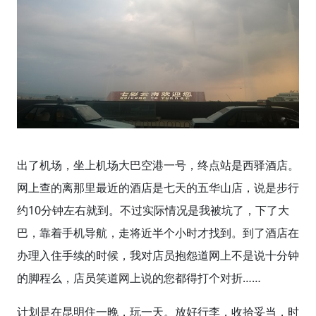
出了机场，坐上机场大巴空港一号，终点站是西驿酒店。
网上查的离那里最近的酒店是七天的五华山店，说是步行
约10分钟左右就到。不过实际情况是我被坑了，下了大
巴，靠着手机导航，走将近半个小时才找到。到了酒店在
办理入住手续的时候，我对店员抱怨道网上不是说十分钟
的脚程么，店员笑道网上说的您都得打个对折……
计划是在昆明住一晚，玩一天。放好行李，收拾妥当，时