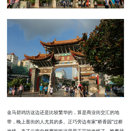
金马碧鸡坊这边还是比较繁华的，算是商业街交汇的地
带，晚上逛街的人尤其的多。正巧旁边有家“桥香园”过桥
米线，来了云南自然要吃吃这里最正宗的米线了，晚餐就