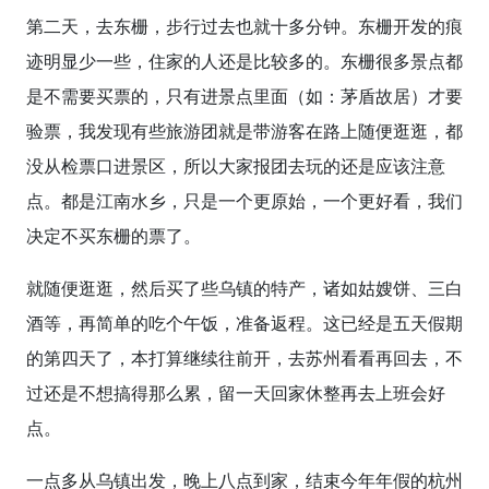
第二天，去东栅，步行过去也就十多分钟。东栅开发的痕
迹明显少一些，住家的人还是比较多的。东栅很多景点都
是不需要买票的，只有进景点里面（如：茅盾故居）才要
验票，我发现有些旅游团就是带游客在路上随便逛逛，都
没从检票口进景区，所以大家报团去玩的还是应该注意
点。都是江南水乡，只是一个更原始，一个更好看，我们
决定不买东栅的票了。
就随便逛逛，然后买了些乌镇的特产，诸如姑嫂饼、三白
酒等，再简单的吃个午饭，准备返程。这已经是五天假期
的第四天了，本打算继续往前开，去苏州看看再回去，不
过还是不想搞得那么累，留一天回家休整再去上班会好
点。
一点多从乌镇出发，晚上八点到家，结束今年年假的杭州