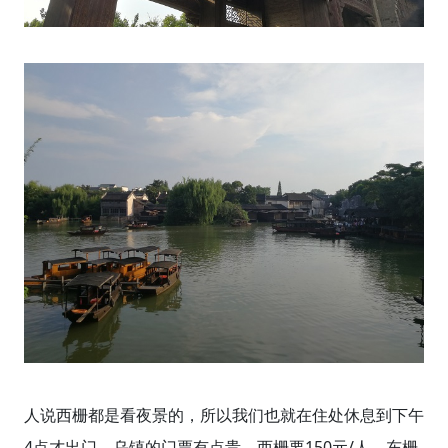
人说西栅都是看夜景的，所以我们也就在住处休息到下午
4点才出门。乌镇的门票有点贵，西栅要150元/人，东栅