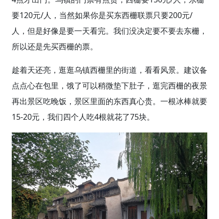
要120元/人，当然如果你是买东西栅联票只要200元/
人，但是好像是要一天看完。我们没决定要不要去东栅，
所以还是先买西栅的票。
趁着天还亮，逛逛乌镇西栅里的街道，看看风景。建议备
点点心在包里，饿了可以稍微垫下肚子，逛完西栅的夜景
再出景区吃晚饭，景区里面的东西真心贵。一根冰棒就要
15-20元，我们四个人吃4根就花了75块。