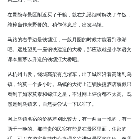
在灵隐寺景区附近买了干粮，就在九溪烟树解决了午饭，
纯粹当作来野餐的。稍作休息后，出发乌镇。
马路的右手边是钱塘江，一般月圆的时候才能看到涨潮
吧。远处望见一座钢铁建造的大桥，那应该就是小学语文
课本里茅以升造的钱塘江大桥吧。
从杭州出发，绕城高架有点堵车，出了城区沿着高速到乌
镇，约莫一个多小时。乌镇的大街上连锁快捷酒店貌似只
看到了如家莫泰和锦江之星，不过网上评价都不太高。既
然是到乌镇来，自然要尝试一下民宿了。
网上乌镇名宿的价格差别比较大，有一两百一晚的，有一
两千一晚的。那些贵的民宿有些是在景区里面，住那的
话，可以在游客集散中心办理多次进出景区的凭证。像我