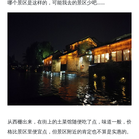
哪个景区是这样的，可能我去的景区少吧……
从西栅出来，在街上的土菜馆随便吃了点，味道一般，价
格比景区里便宜点，但景区附近的肯定也不算是实惠的。