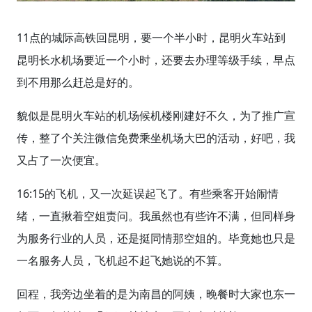
11点的城际高铁回昆明，要一个半小时，昆明火车站到
昆明长水机场要近一个小时，还要去办理等级手续，早点
到不用那么赶总是好的。
貌似是昆明火车站的机场候机楼刚建好不久，为了推广宣
传，整了个关注微信免费乘坐机场大巴的活动，好吧，我
又占了一次便宜。
16:15的飞机，又一次延误起飞了。有些乘客开始闹情
绪，一直揪着空姐责问。我虽然也有些许不满，但同样身
为服务行业的人员，还是挺同情那空姐的。毕竟她也只是
一名服务人员，飞机起不起飞她说的不算。
回程，我旁边坐着的是为南昌的阿姨，晚餐时大家也东一