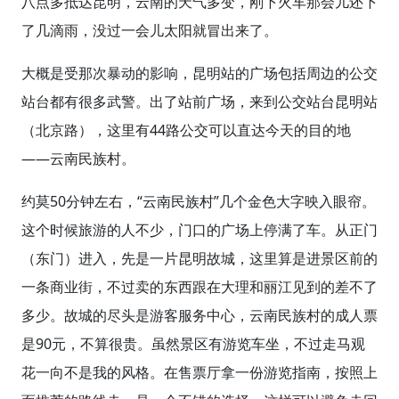
八点多抵达昆明，云南的天气多变，刚下火车那会儿还下
了几滴雨，没过一会儿太阳就冒出来了。
大概是受那次暴动的影响，昆明站的广场包括周边的公交
站台都有很多武警。出了站前广场，来到公交站台昆明站
（北京路），这里有44路公交可以直达今天的目的地
——云南民族村。
约莫50分钟左右，“云南民族村”几个金色大字映入眼帘。
这个时候旅游的人不少，门口的广场上停满了车。从正门
（东门）进入，先是一片昆明故城，这里算是进景区前的
一条商业街，不过卖的东西跟在大理和丽江见到的差不了
多少。故城的尽头是游客服务中心，云南民族村的成人票
是90元，不算很贵。虽然景区有游览车坐，不过走马观
花一向不是我的风格。在售票厅拿一份游览指南，按照上