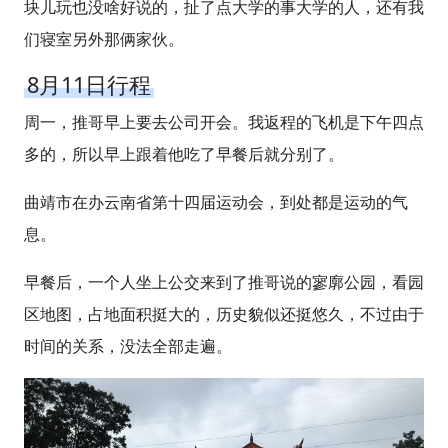
块儿玩也没啥好说的，扯了点大学的事大学的人，还有我
们寝室另外那俩家伙。
8月11日行程
周一，推哥早上要去公司开会。我返程的飞机是下午四点
多的，所以早上跟着他吃了早餐后就分别了。
曲靖市在办云南省第十四届运动会，到处都是运动的气
息。
早餐后，一个人坐上公交来到了推哥说的寥廓公园，看园
区地图，占地面积挺大的，历史貌似还挺悠久，不过由于
时间的关系，没法全部走遍。