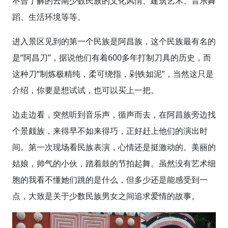
不曾了解的云南少数民族的文化风情、建筑艺术、音乐舞
蹈、生活环境等等。
进入景区见到的第一个民族是阿昌族，这个民族最有名的
是“阿昌刀”，据说他们有着600多年打制刀具的历史，而
这种刀“制炼极精纯，柔可绕指，剁铁如泥”，当然这只是
介绍，你要是想试试，也可以买上一把。
边走边看，突然听到音乐声，循声而去，在阿昌族旁边找
个景颇族，来得早不如来得巧，正好赶上他们的演出时
间。第一次现场看民族表演，心情还是挺激动的。美丽的
姑娘，帅气的小伙，踏着鼓的节拍起舞。虽然没有艺术细
胞的我看不懂她们跳的是什么，但多少还是能感受到一
点，大致是关于少数民族男女之间追求爱情的故事。