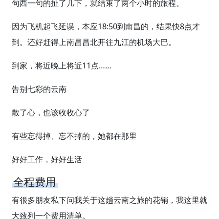
句西一句的扯了几下，就结束了两个小时的旅程。
因为飞机起飞延误，本应18:50到南昌的，结果快8点才
到。还好赶得上南昌昌北开往九江的机场大巴。
到家，将近晚上将近11点……
告别七彩的云南
散了心，也该收收心了
有些忘得掉、忘不掉的，她都在那里
好好工作，好好生活
全程费用
有很多朋友私下问我关于这趟云南之旅的花销，我这里就
大致列一个费用清单。