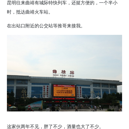
昆明往来曲靖有城际特快列车，还挺方便的，一个半小
时，抵达曲靖火车站。
在出站口附近的公交站等推哥来接我。
这家伙两年不见，胖了不少，酒量也大了不少。