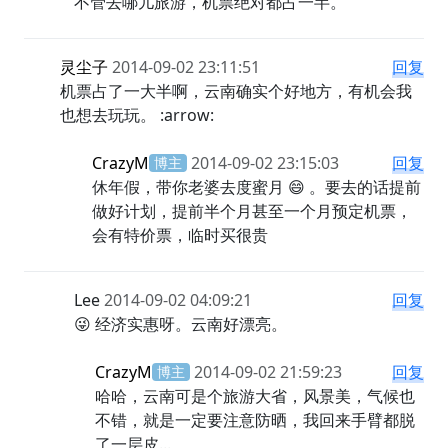
不管去哪儿旅游，机票绝对都占一半。
灵尘子
2014-09-02 23:11:51
回复
机票占了一大半啊，云南确实个好地方，有机会
我也想去玩玩。 :arrow:
CrazyM
2014-09-02 23:15:03
回复
博主
休年假，带你老婆去度蜜月 😄 。要去的话
提前做好计划，提前半个月甚至一个月预
定机票，会有特价票，临时买很贵
Lee
2014-09-02 04:09:21
回复
😜 经济实惠呀。云南好漂亮。
CrazyM
2014-09-02 21:59:23
回复
博主
哈哈，云南可是个旅游大省，风景美，气
候也不错，就是一定要注意防晒，我回来
手臂都脱了一层皮...