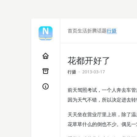
首页
生活
折腾
话题
行摄
花都开好了
行摄
· 2013-03-17
前天驾照考试，一个人奔去车管
因为天气不错，所以决定进去转
天天坐在营业厅里上班，除了温
花草草什么的倒也不少。偶见一