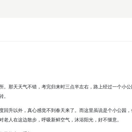
所。那天天气不错，考完归来时三点半左右，路上经过一个小公
转。
度回升以外，真心感觉不到春天来了。而这里虽说是个小公园，
对老人在这边散步，呼吸新鲜空气，沐浴阳光，好不惬意。