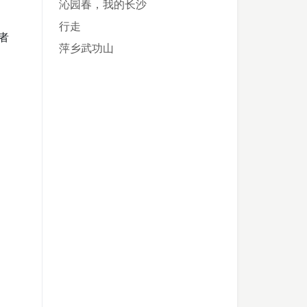
沁园春，我的长沙
行走
者
萍乡武功山