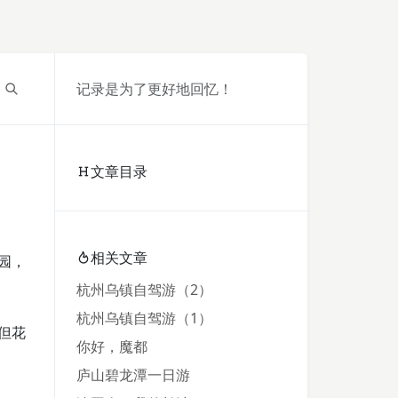
记录是为了更好地回忆！
文章目录
相关文章
园，
杭州乌镇自驾游（2）
杭州乌镇自驾游（1）
但花
你好，魔都
庐山碧龙潭一日游