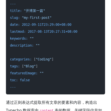
---
title:
"开博第一篇"
slug:
"my-first-post"
date:
2012-09-11T23:29:00+08:00
lastmod:
2017-08-13T20:27:31+08:00
keywords:
""
description:
""
categories:
 [
"Coding"
tags:
 [
"Blog"
featuredImage:
""
toc:
false
---
通过正则表达式提取所有文章的要素和内容，构造出
Typecho 数据库中
表的数据，关键字段信息如
content