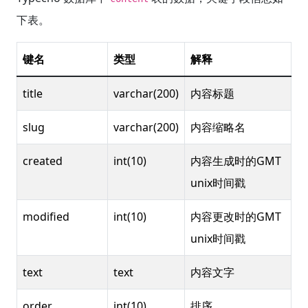
下表。
键名
类型
解释
title
varchar(200)
内容标题
slug
varchar(200)
内容缩略名
created
int(10)
内容生成时的GMT
unix时间戳
modified
int(10)
内容更改时的GMT
unix时间戳
text
text
内容文字
order
int(10)
排序