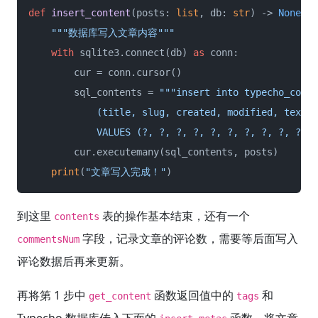
def
insert_content
(
posts: 
list
, db: 
str
) -> 
None
:

"""数据库写入文章内容"""
with
 sqlite3.connect(db) 
as
 conn:

        cur = conn.cursor()

        sql_contents = 
"""insert into typecho_conte
            (title, slug, created, modified, text, 
            VALUES (?, ?, ?, ?, ?, ?, ?, ?, ?, ?, ?
        cur.executemany(sql_contents, posts)

print
(
"文章写入完成！"
)
到这里
表的操作基本结束，还有一个
contents
字段，记录文章的评论数，需要等后面写入
commentsNum
评论数据后再来更新。
再将第 1 步中
函数返回值中的
和
get_content
tags