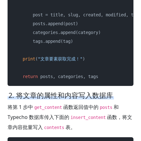
        post = title, slug, created, modified, text
        posts.append(post)

        categories.append(category)

        tags.append(tag)

print
(
"文章要素获取完成！"
)

return
 posts, categories, tags
2. 将文章的属性和内容写入数据库
将第 1 步中
函数返回值中的
和
get_content
posts
Typecho 数据库传入下面的
函数，将文
insert_content
章内容批量写入
表。
contents