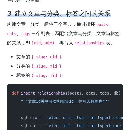
评论数一起更新。
3. 建立文章与分类、标签之间的关系
构建文章、分类、标签三个字典，通过循环
、
posts
、
三个列表，匹配出文章与分类、文章与标签
cats
tags
的关系，即
，再写入
表。
(cid, mid)
relationships
文章的
{ slug: cid }
分类的
{ slug: mid }
标签的
{ slug: mid }
def
insert_relationships
(
posts, cats, tags, db
):

"""文章id关联分类和标签id, 并写入数据库"""
    sql_cid = 
"select cid, slug from typecho_conten
    sql_cat = 
"select mid, slug from typecho_metas 