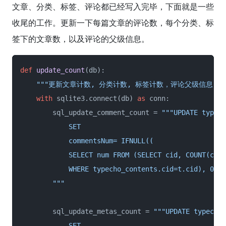
文章、分类、标签、评论都已经写入完毕，下面就是一些
收尾的工作。更新一下每篇文章的评论数，每个分类、标
签下的文章数，以及评论的父级信息。
def
update_count
(
db
):

"""更新文章计数, 分类计数, 标签计数，评论父级信息"""
with
 sqlite3.connect(db) 
as
 conn:

        sql_update_comment_count = 
"""UPDATE typech
            SET

            commentsNum= IFNULL((

            SELECT num FROM (SELECT cid, COUNT(coid
            WHERE typecho_contents.cid=t.cid), 0);

        """
        sql_update_metas_count = 
"""UPDATE typecho_
            SET
