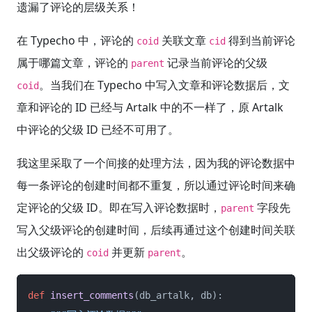
遗漏了评论的层级关系！
在 Typecho 中，评论的
关联文章
得到当前评论
coid
cid
属于哪篇文章，评论的
记录当前评论的父级
parent
。当我们在 Typecho 中写入文章和评论数据后，文
coid
章和评论的 ID 已经与 Artalk 中的不一样了，原 Artalk
中评论的父级 ID 已经不可用了。
我这里采取了一个间接的处理方法，因为我的评论数据中
每一条评论的创建时间都不重复，所以通过评论时间来确
定评论的父级 ID。即在写入评论数据时，
字段先
parent
写入父级评论的创建时间，后续再通过这个创建时间关联
出父级评论的
并更新
。
coid
parent
def
insert_comments
(
db_artalk, db
):
