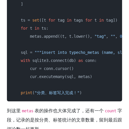
    ]

    ts = 
set
([t 
for
 tag 
in
 tags 
for
 t 
in
 tag])

for
 t 
in
 ts:

        metas.append((t, t.lower(), 
"tag"
, 
""
, 
0
, 
0
    sql = 
"""insert into typecho_metas (name, slug,
with
 sqlite3.connect(db) 
as
 conn:

        cur = conn.cursor()

        cur.executemany(sql, metas)

print
(
"分类、标签写入完成！"
)
到这里
表的操作也大体完成了，还有一个
字
metas
count
段，记录的是按分类、标签统计的文章数量，留到最后跟