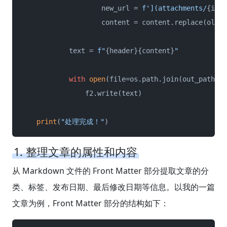
                    new_url = 
f'](attachments/
{img}
                    content = content.replace(old_u
            text = 
f"
{header}
{content}
"
with
open
(file=os.path.join(out_path, f
                f2.write(text)

print
(
"处理完成！"
)
1. 整理文章的属性和内容
从 Markdown 文件的 Front Matter 部分提取文章的分
类、标签、发布日期、最后修改日期等信息。以我的一篇
文章为例，Front Matter 部分的结构如下：