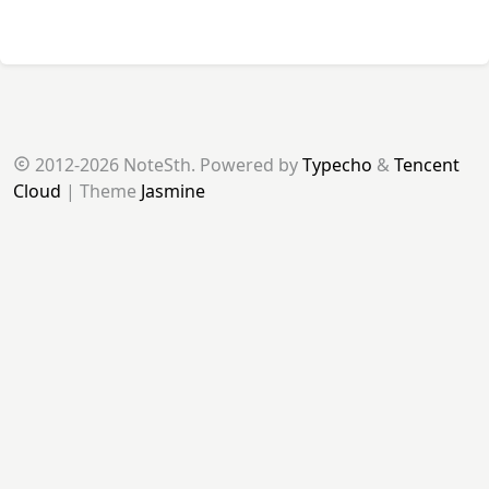
2012-2026 NoteSth. Powered by
Typecho
&
Tencent
Cloud
| Theme
Jasmine