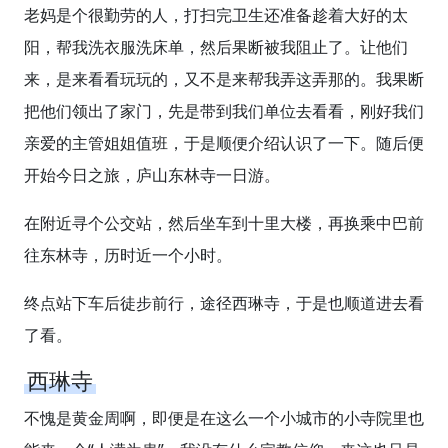
老妈是个很勤劳的人，打扫完卫生还准备趁着大好的太
阳，帮我洗衣服洗床单，然后果断被我阻止了。让他们
来，是来看看玩玩的，又不是来帮我弄这弄那的。我果断
把他们领出了家门，先是带到我们单位去看看，刚好我们
亲爱的主管姐姐值班，于是顺便介绍认识了一下。随后便
开始今日之旅，庐山东林寺一日游。
在附近寻个公交站，然后坐车到十里大楼，再换乘中巴前
往东林寺，历时近一个小时。
终点站下车后徒步前行，途径西琳寺，于是也顺道进去看
了看。
西琳寺
不愧是黄金周啊，即便是在这么一个小城市的小寺院里也