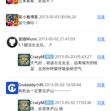
过来看看，欢迎不？
莫小雅博客
2013-05-03 00:06:24
回复
留个脚印！
老猫Music
2013-05-02 21:47:03
回复
5.1都没出去玩。 :?:
CrazyM
2013-05-03 05:43:27
回复
博主
天气好，就该出去走走，远离城市的喧
嚣，去郊外呼吸呼吸新鲜空气
Godaddy小码
2013-05-02 16:59:44
回复
有机会一定要去庐山·················
CrazyM
2013-05-02 17:03:46
回复
博主
嗯，欢迎来庐山 😆