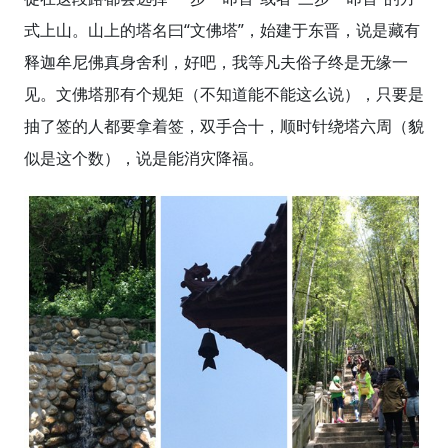
式上山。山上的塔名曰“文佛塔”，始建于东晋，说是藏有
释迦牟尼佛真身舍利，好吧，我等凡夫俗子终是无缘一
见。文佛塔那有个规矩（不知道能不能这么说），只要是
抽了签的人都要拿着签，双手合十，顺时针绕塔六周（貌
似是这个数），说是能消灾降福。