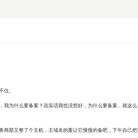
不住。
，我为什么要备案？说实话我也没想好，为什么要备案，就这么
务商那又整了个主机，主域名的案让它慢慢的备吧，下午自己把