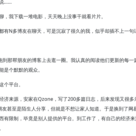
说……
聊，我下载一堆电影，天天晚上没事干就看片片。
都有N多博友在聊天，可是沉寂了很久的我，似乎却插不上一句
都跑到那帮朋友的博客上去逛一圈。我认真的阅读他们更新的每一
能是个默默的观众。
这个平台。
济来源，安家在Qzone，写了200多篇日志，后来发现又很多
朋友甚至是陌生人分享，但就是不想让家人知道。于是换到了网
西有限制，毕竟是别人提供的平台。到工作了，有自己的经济来
。