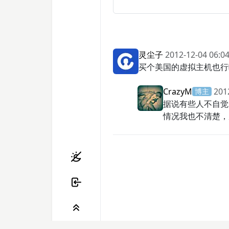
灵尘子
2012-12-04 06:04
买个美国的虚拟主机也行
CrazyM
201
博主
据说有些人不自觉
情况我也不清楚，