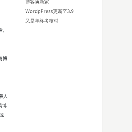
博客换新家
WordpPress更新至3.9
又是年终考核时
话。
篇博
亲人
易博
源