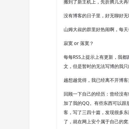
搬到了新主机上，先折腾几天再
没有博客的日子里，好无聊好无
山姆大叔的群里好热闹啊，每天
寂寞 or 落寞？
每每RSS上提示上有更新，我
文，但是暂时的无法写博的我只
越想越觉得，我已经离不开博客
回顾一下自己的经历：曾经没有经
加了我的QQ。有些东西可以跟
客，写了三四十篇，发现很多东
了，就在网上安个属于自己的窝