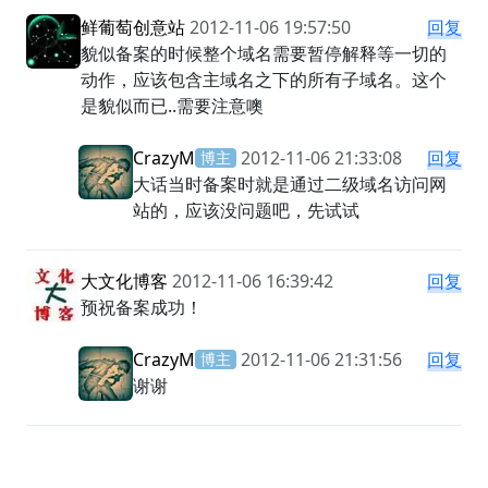
鲜葡萄创意站
2012-11-06 19:57:50
回复
貌似备案的时候整个域名需要暂停解释等一切的
动作，应该包含主域名之下的所有子域名。这个
是貌似而已..需要注意噢
CrazyM
2012-11-06 21:33:08
回复
博主
大话当时备案时就是通过二级域名访问网
站的，应该没问题吧，先试试
大文化博客
2012-11-06 16:39:42
回复
预祝备案成功！
CrazyM
2012-11-06 21:31:56
回复
博主
谢谢