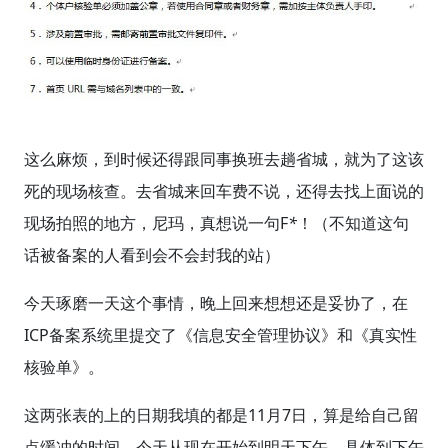
这么麻烦，到时候还得跟同事换班去趟省城，就为了这该
死的现场核查。去省城来回车费不说，还得去找上面说的
现场拍照的地方，尼玛，真想说一句F
*
！（不知道这句
话被备案的人看到会不会封我的站）
今天琢磨一天这个事情，晚上回来想想还是妥协了，在
ICP备案系统里提交了《信息安全管理协议》和《真实性
核验单》。
这两张表的上的日期我填的都是11月7日，算是给自己留
点缓冲的时间。今天从现在开始到明天下午，具体到下午