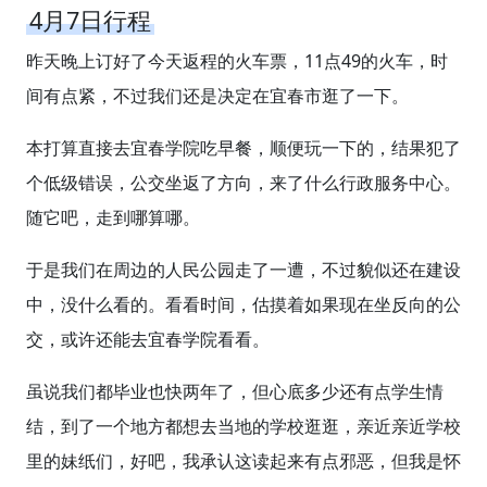
4月7日行程
昨天晚上订好了今天返程的火车票，11点49的火车，时
间有点紧，不过我们还是决定在宜春市逛了一下。
本打算直接去宜春学院吃早餐，顺便玩一下的，结果犯了
个低级错误，公交坐返了方向，来了什么行政服务中心。
随它吧，走到哪算哪。
于是我们在周边的人民公园走了一遭，不过貌似还在建设
中，没什么看的。看看时间，估摸着如果现在坐反向的公
交，或许还能去宜春学院看看。
虽说我们都毕业也快两年了，但心底多少还有点学生情
结，到了一个地方都想去当地的学校逛逛，亲近亲近学校
里的妹纸们，好吧，我承认这读起来有点邪恶，但我是怀