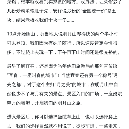
菜馆，根本就没看到卖熟食的地方。没办法，让菜馆炒了
几份炒粉填饱肚子先，安仔说炒粉的“全国统一价”是五
块，结果老板收我们十块一份……
10点开始爬山，听当地人说明月山爬得快的两个半小时
可以登顶。我们因为有妹子随行，所以速度肯定会慢很
多，不过爬上去玩一下，下午再下山时间还是很充裕的。
最早了解宜春，还是因为当年他们旅游局的那句宣传语
“宜春，一座叫春的城市”！当然宜春还有另一个称号“月
亮之都”，对于这个主打“月之美”的城市，在明月山中自
然也少不了与月有关的景点。景区入口的广场，一座嫦娥
奔月的雕塑，开启我们的明月山之旅。
进入景区后，你可以选择坐缆车上山，也可以选择爬上
去。我们的选择自然就不用说了，徒步前进，一路走来，