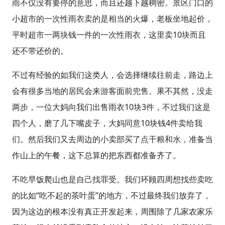
雨不仅没有要停的意思，而且还越下越稠密。景区门口的
小超市的一次性雨衣卖的是相当的火爆，老板坐地起价，
平时超市一两块钱一件的一次性雨衣，这里卖10块而且
还不带还价的。
不过有经验的如我们这类人，会选择继续往前走，路边上
会有很多当地的居民会来游客面前兜售。果不其然，没走
两步，一位大妈向我们出售雨衣10块3件，不过我们这是
四个人，磨了几下嘴皮子，大妈同意10块钱4件卖给我
们。然后我们又去周边的小卖部买了点干粮和水，准备当
作山上的午餐，这下总算的把东西都准备齐了。
不吃早饭爬山也是自己找罪受。我们环顾四周想找些卖吃
的比如“吃不起的茶叶蛋”的地方，不过最终我们放弃了，
因为这边的根本没有真正开发起来，周围除了几家农家乐