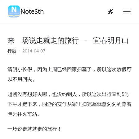
NoteSth
来一场说走就走的旅行——宜春明月山
行摄
· 2014-04-07
清明小长假，因为上周已经回家扫墓了，所以这次放假可
以不用回去。
起初没有想好去哪，也没约到人，所以这次出行直到5号
下午才定下来，同游的安仔从家里扫完墓就急匆匆的背着
包赶往火车站。
一场说走就就走的旅行！