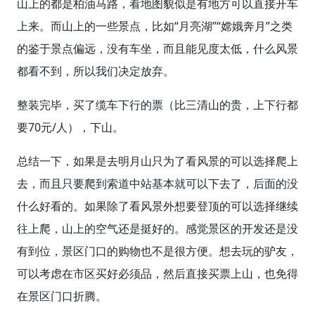
山上的都是柏油马路，看地图貌似是有地方可以直接开车
上来。而山上的一些景点，比如“月亮湖”“嫦娥奔月”之类
的鉴于景点偏远，没有车坐，而且能见度太低，什么风景
都看不到，所以我们决定放弃。
整装完毕，买了缆车下行的票（比三清山的贵，上下行都
要70元/人），下山。
总结一下，如果是去明月山只为了看风景的可以选择爬上
去，而且只要爬到索道中站基本就可以下去了，后面的没
什么好看的。如果除了看风景外想要登顶的可以选择继续
往上爬，山上的空气还是挺好的。感觉景区的开发还是没
有到位，景区门口的购物也不是很方便。想去玩的驴友，
可以考虑在市区买好必须品，然后直接买票上山，也免得
在景区门口折腾。