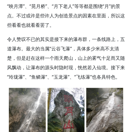
“映月潭”、“晃月桥”、“月下老人”等等都是围绕“月”的景
点。不过或许是些许人为创造景点的因素在里面，所以这
些看看也就看看罢了。
令人赞叹不已的其实是接下来的瀑布群，一条线路上，五
道瀑布。最大的当属“云谷飞瀑”，具体多少米高不太清
楚，但是赶在这样一个雨天爬山，山上的雾气十足而又随
风飘动，让瀑布的源头时隐时现，恍然若入仙境。接下来
“玲珑瀑”、“鱼鳞瀑”、“玉龙瀑”、“飞练瀑”也各具特色。