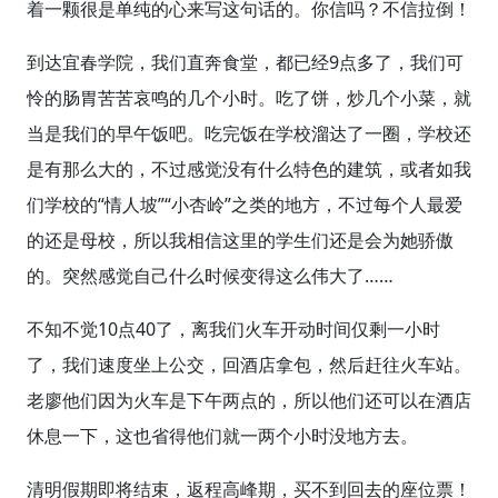
着一颗很是单纯的心来写这句话的。你信吗？不信拉倒！
到达宜春学院，我们直奔食堂，都已经9点多了，我们可
怜的肠胃苦苦哀鸣的几个小时。吃了饼，炒几个小菜，就
当是我们的早午饭吧。吃完饭在学校溜达了一圈，学校还
是有那么大的，不过感觉没有什么特色的建筑，或者如我
们学校的“情人坡”“小杏岭”之类的地方，不过每个人最爱
的还是母校，所以我相信这里的学生们还是会为她骄傲
的。突然感觉自己什么时候变得这么伟大了……
不知不觉10点40了，离我们火车开动时间仅剩一小时
了，我们速度坐上公交，回酒店拿包，然后赶往火车站。
老廖他们因为火车是下午两点的，所以他们还可以在酒店
休息一下，这也省得他们就一两个小时没地方去。
清明假期即将结束，返程高峰期，买不到回去的座位票！