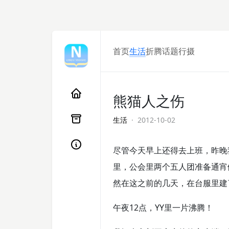
首页
生活
折腾
话题
行摄
熊猫人之伤
生活
· 2012-10-02
尽管今天早上还得去上班，昨晚
里，公会里两个五人团准备通宵
然在这之前的几天，在台服里建
午夜12点，YY里一片沸腾！