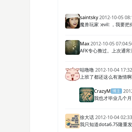
saintsky
2012-10-05 08:
魔兽玩家 :evil: ，
Max
2012-10-05 07:04:5
AFK专心撸过。上次通
咕噜噜
2012-10-04 17:32
上班了都还这么有激情啊
CrazyM
201
博主
我也才毕业几个月
徐大话
2012-10-04 02:33
我只知道dota6.75隆重