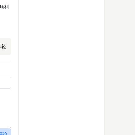
顺利
年轻
评论