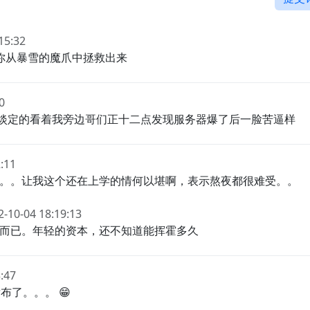
15:32
我要把你从暴雪的魔爪中拯救出来
0
宵淡定的看着我旁边哥们正十二点发现服务器爆了后一脸苦逼样
:11
。。让我这个还在上学的情何以堪啊，表示熬夜都很难受。。
2-10-04 18:19:13
而已。年轻的资本，还不知道能挥霍多久
:47
发布了。。。 😁