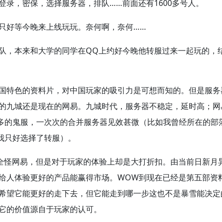
登录，密保，选择服务器，排队……前面还有1600多号人。
只好等今晚来上线玩玩。奈何啊，奈何……
队，本来和大学的同学在QQ上约好今晚他转服过来一起玩的，
国特色的资料片，对中国玩家的吸引力是可想而知的。但是服务
的九城还是现在的网易。九城时代，服务器不稳定，延时高；网
多的鬼服，一次次的合并服务器见效甚微（比如我曾经所在的部
，我只好选择了转服）。
全怪网易，但是对于玩家的体验上却是大打折扣。由当前日新月
给人体验更好的产品能赢得市场。WOW到现在已经是第五部资
希望它能更好的走下去，但它能走到哪一步这也不是暴雪能决定
它的价值源自于玩家的认可。