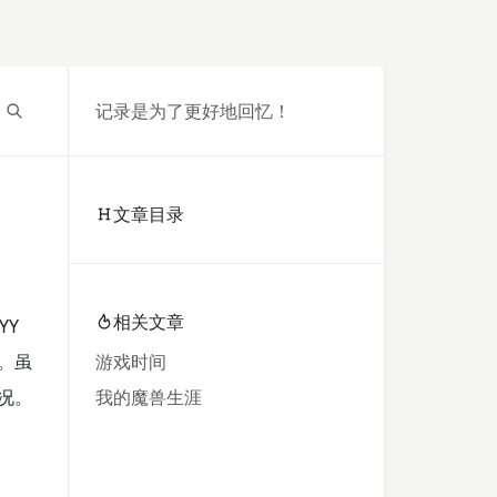
记录是为了更好地回忆！
文章目录
相关文章
YY
。虽
游戏时间
况。
我的魔兽生涯