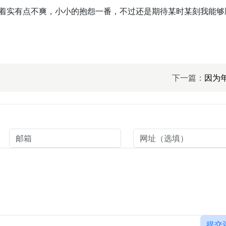
着实有点不爽，小小的抱怨一番，不过还是期待某时某刻我能够
下一篇：
因为
提交