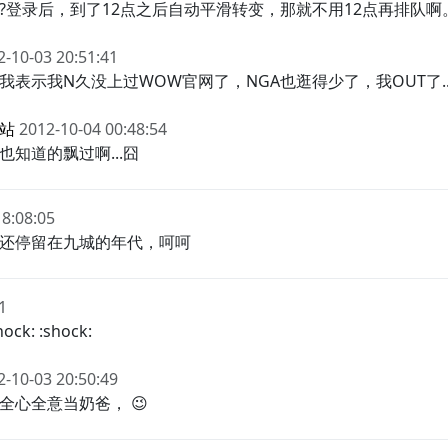
?登录后，到了12点之后自动平滑转变，那就不用12点再排队啊
2-10-03 20:51:41
表示我N久没上过WOW官网了，NGA也逛得少了，我OUT了..
站
2012-10-04 00:48:54
也知道的飘过啊...囧
18:08:05
还停留在九城的年代，呵呵
1
k: :shock:
2-10-03 20:50:49
全心全意当奶爸， 😉