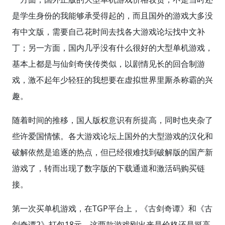
是学生身份的我能够承受得起的，而且国外的游戏大多没
有中文版，需要自己花时间去找各大游戏论坛找中文补
丁；另一方面，国内几乎没有什么很好的大型单机游戏，
基本上都是与仙剑奇侠传类似，以剧情见长的回合制游
戏，激不起年少轻狂的我想要在虚拟世界里厮杀称霸的兴
趣。
随着时间的推移，国人版权意识有所提高，同时也夹杂了
些许爱国情愫。各大游戏论坛上国外的大型游戏的汉化和
破解依然是追逐的热点，但已经很难找到破解版的国产新
游戏了，转而出现了数字版的下载通道和激活码购买链
接。
第一次买单机游戏，在TGP平台上，《古剑奇谭》和《古
剑奇谭2》打包18元。这两款游戏刚出来是价格还是挺高