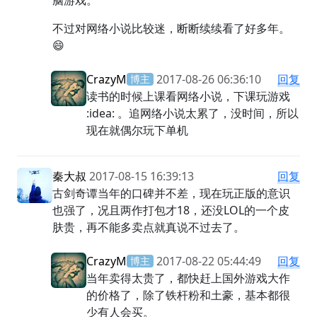
脑游戏。
不过对网络小说比较迷，断断续续看了好多年。
😄
CrazyM
2017-08-26 06:36:10
回复
博主
读书的时候上课看网络小说，下课玩游戏
:idea: 。追网络小说太累了，没时间，所以
现在就偶尔玩下单机
秦大叔
2017-08-15 16:39:13
回复
古剑奇谭当年的口碑并不差，现在玩正版的意识
也强了，况且两作打包才18，还没LOL的一个皮
肤贵，再不能多卖点就真说不过去了。
CrazyM
2017-08-22 05:44:49
回复
博主
当年卖得太贵了，都快赶上国外游戏大作
的价格了，除了铁杆粉和土豪，基本都很
少有人会买。