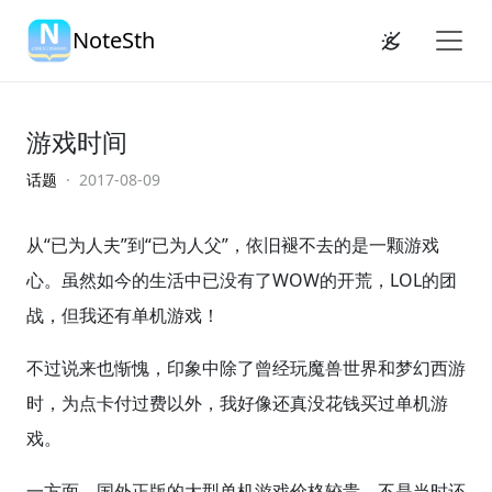
NoteSth
游戏时间
话题
· 2017-08-09
从“已为人夫”到“已为人父”，依旧褪不去的是一颗游戏
心。虽然如今的生活中已没有了WOW的开荒，LOL的团
战，但我还有单机游戏！
不过说来也惭愧，印象中除了曾经玩魔兽世界和梦幻西游
时，为点卡付过费以外，我好像还真没花钱买过单机游
戏。
一方面，国外正版的大型单机游戏价格较贵，不是当时还