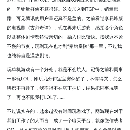
的，但销量好像不算很好。这次加入到TGP中，销量蹭
蹭，可见腾讯的用户量还真不是盖的。之前看过李易峰版
的电视剧《古剑奇谭》，现在再来玩游戏，感觉各个角色
以及整体剧情都还蛮亲切的，融入也比较快。按我这不紧
不慢的节奏，玩到现在也才到“秦始皇陵”那一章，不过我
也纯粹当是温故剧情。
玩单机游戏有一个好处，就是不会坑人。记得之前和同事
一起玩LOL，刚玩几分钟宝宝突然醒了，不停得哭，怎么
哄都不再睡了，我不得不在塔下挂机，结果把同事坑哭
了，再也不跟我打LOL了……
不过说实在的，越来越没有时间玩游戏了。网游现在对于
我们工作了的人而言，成了一个聊天平台，就像微信或者
QQ，只不过交流的是网游世界里的朋友，再不会像以前