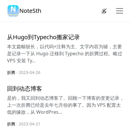
NoteSth
从Hugo到Typecho搬家记录
本文篇幅较长，以代码+注释为主、文字内容为辅，主要
是记录一下从 Hugo 迁移到 Typecho 的折腾过程。略过
VPS 安装 Ty...
折腾
· 2023-04-26
回到动态博客
是的，我又回到动态博客了。回顾一下博客的变更记录，
上一次折腾已经是去年七月份的事了。因为 VPS 配置太
低的缘故，从 WordPres...
折腾
· 2023-04-21