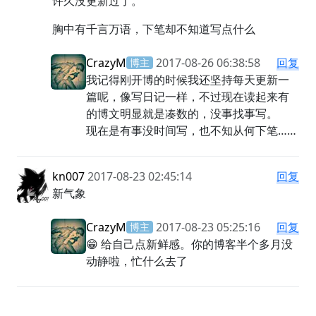
许久没更新过了。
胸中有千言万语，下笔却不知道写点什么
CrazyM
2017-08-26 06:38:58
回复
博主
我记得刚开博的时候我还坚持每天更新一
篇呢，像写日记一样，不过现在读起来有
的博文明显就是凑数的，没事找事写。
现在是有事没时间写，也不知从何下笔……
kn007
2017-08-23 02:45:14
回复
新气象
CrazyM
2017-08-23 05:25:16
回复
博主
😁 给自己点新鲜感。你的博客半个多月没
动静啦，忙什么去了