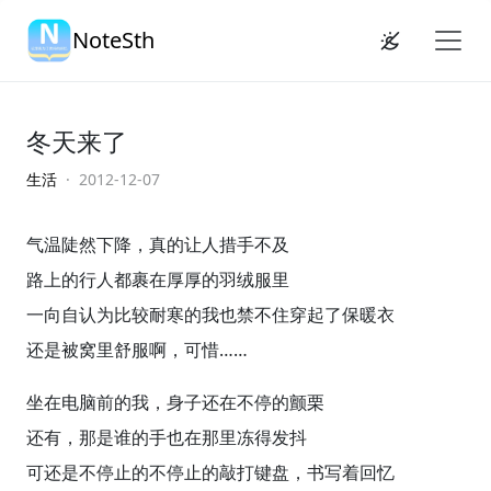
NoteSth
冬天来了
生活
· 2012-12-07
气温陡然下降，真的让人措手不及
路上的行人都裹在厚厚的羽绒服里
一向自认为比较耐寒的我也禁不住穿起了保暖衣
还是被窝里舒服啊，可惜……
坐在电脑前的我，身子还在不停的颤栗
还有，那是谁的手也在那里冻得发抖
可还是不停止的不停止的敲打键盘，书写着回忆