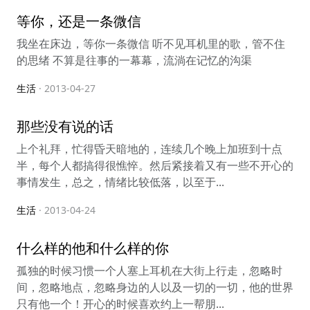
等你，还是一条微信
我坐在床边，等你一条微信 听不见耳机里的歌，管不住
的思绪 不算是往事的一幕幕，流淌在记忆的沟渠
生活
· 2013-04-27
那些没有说的话
上个礼拜，忙得昏天暗地的，连续几个晚上加班到十点
半，每个人都搞得很憔悴。然后紧接着又有一些不开心的
事情发生，总之，情绪比较低落，以至于...
生活
· 2013-04-24
什么样的他和什么样的你
孤独的时候习惯一个人塞上耳机在大街上行走，忽略时
间，忽略地点，忽略身边的人以及一切的一切，他的世界
只有他一个！开心的时候喜欢约上一帮朋...