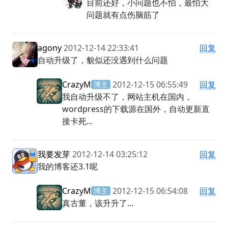
目前还好，小问题也不怕，最怕大
问题就有点伤脑筋了
agony
2012-12-14 22:33:41
回复
自动升级了，貌似还没遇到什么问题
CrazyM
2012-12-15 06:55:49
回复
博主
我自动升级不了，网站主机在国内，
wordpress的下载源在国外，自动更新直
接卡死...
我要发芽
2012-12-14 03:25:12
回复
我的博客还3.1呢
CrazyM
2012-12-15 06:54:08
回复
博主
真古董，该升升了...