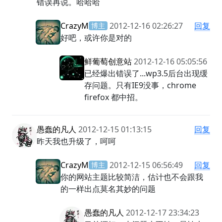
错误再说。哈哈哈
CrazyM
2012-12-16 02:26:27
回复
博主
好吧，或许你是对的
鲜葡萄创意站
2012-12-16 05:05:56
已经爆出错误了...wp3.5后台出现缓
存问题。只有IE9没事，chrome
firefox 都中招。
愚蠢的凡人
2012-12-15 01:13:15
回复
昨天我也升级了，呵呵
CrazyM
2012-12-15 06:56:49
回复
博主
你的网站主题比较简洁，估计也不会跟我
的一样出点莫名其妙的问题
愚蠢的凡人
2012-12-17 23:34:23