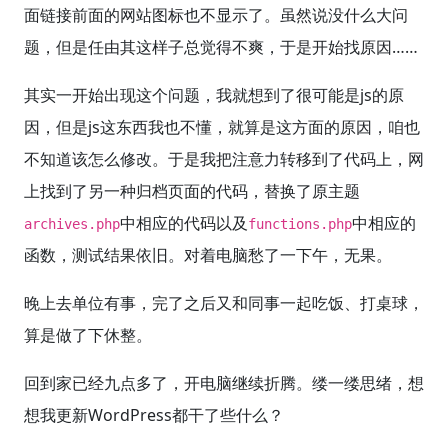
面链接前面的网站图标也不显示了。虽然说没什么大问
题，但是任由其这样子总觉得不爽，于是开始找原因……
其实一开始出现这个问题，我就想到了很可能是js的原
因，但是js这东西我也不懂，就算是这方面的原因，咱也
不知道该怎么修改。于是我把注意力转移到了代码上，网
上找到了另一种归档页面的代码，替换了原主题
中相应的代码以及
中相应的
archives.php
functions.php
函数，测试结果依旧。对着电脑愁了一下午，无果。
晚上去单位有事，完了之后又和同事一起吃饭、打桌球，
算是做了下休整。
回到家已经九点多了，开电脑继续折腾。缕一缕思绪，想
想我更新WordPress都干了些什么？