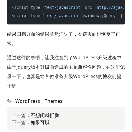
<script type=
"text/javascript"
 src=
"http://ajax.goo
<script type=
"text/javascript"
>window.jQuery || doc
结果归档页面的错误竟然消失了，友链页面也恢复了正
常。
通过这件的事情，让我注意到了WordPress升级过程中
由于jquery版本升级而造成的主题兼容性问题，在这里记
录一下，也算是给各位准备升级WordPress的博友们提
个醒。
WordPress
、
Themes
上一篇：
不想闲就折腾
下一篇：
如果可以