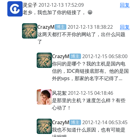
灵尘子
2012-12-13 17:52:09
回复
老乡，我也加了你的链接了， 😁
CrazyM
2012-12-13 18:38:22
回复
博主
这两天都打不开你的网站了，出什么问题
了
CrazyM
2012-12-15 06:58:00
博主
你问的是哪个？我的主机是国内电
信的，IDC商链接底部有。他的是国
外的vps，那家的名字不记得了...
风花絮
2012-12-15 04:18:46
是那里的主机？速度怎么样？有些
心动了！
CrazyM
2012-12-14 06:53:45
博主
我也不知道什么原因，也有可能是