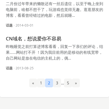
二月份过年带来的懒散还有一丝后遗症，以至于晚上坐到
电脑前，啥都不想干了，玩游戏也觉得无趣。逛逛朋友的
博客，看看曾经错过的电影，然后就睡...
话题
· 2014-03-01
CN域名，想说爱你不容易
昨晚睡觉之前打算进博客看看，回复一下亲们的评论，结
果……网站打不开 ！因为我目前用的是移动的有线宽带，
自己网站是放在电信的主机上的，偶...
话题
· 2013-08-25
«
1
2
3
...
5
»