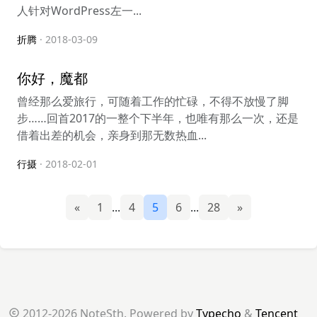
人针对WordPress左一...
折腾
· 2018-03-09
你好，魔都
曾经那么爱旅行，可随着工作的忙碌，不得不放慢了脚
步……回首2017的一整个下半年，也唯有那么一次，还是
借着出差的机会，亲身到那无数热血...
行摄
· 2018-02-01
«
1
...
4
5
6
...
28
»
2012-2026 NoteSth. Powered by
Typecho
&
Tencent