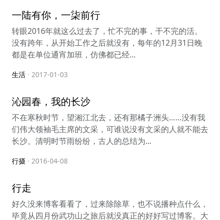
一陆有你，一柒前行
转眼2016年就这么过去了，忙不完的事，干不完的活。
没有跨年，从开始工作之后就没有，每年的12月31日晚
都是在单位通宵加班，仿佛都已经...
生活
· 2017-01-03
沁园春，我的长沙
不在寒秋时节，望湘江北去，还有那橘子洲头……没有我
们伟大领袖毛主席的文采，可谁说没有文采的人就不能去
长沙。清明时节雨纷纷，古人的总结为...
行摄
· 2016-04-08
行走
好久没来博客看看了，过来除除草，也不说播种点什么，
毕竟从四月份武功山之旅后就没真正的好好写过博客。大