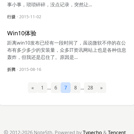
事小事，琐琐碎碎，没点记录，突然让...
行摄
· 2015-11-02
Win10体验
距离win10发布已经有一段时间了，虽说微软不停的在公
布有多少多少的安装量，众多IT资讯网站上也是各种信息
轰炸，但我还是忍住了。原因是...
折腾
· 2015-08-16
«
1
...
6
7
8
...
28
»
2012-2026 NoteSth. Powered by
Typecho
&
Tencent