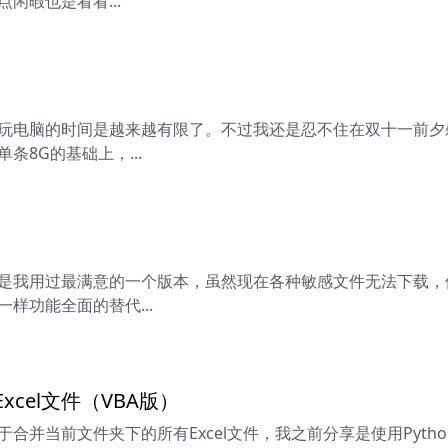
闲暇也是看看...
玩电脑的时间是越来越有限了。不过我还是忍不住在双十一前夕
条8G的基础上，...
是我用过最满意的一个版本，虽然现在各种敏感文件无法下载，
样功能全面的替代...
cel文件（VBA版）
合并当前文件夹下的所有Excel文件，我之前分享是使用Pytho