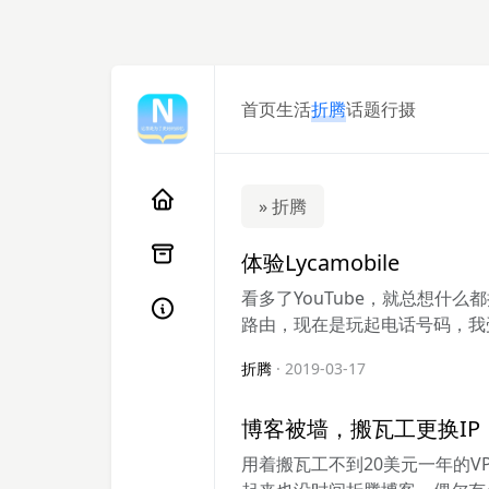
首页
生活
折腾
话题
行摄
» 折腾
体验Lycamobile
看多了YouTube，就总想什
路由，现在是玩起电话号码，我受Yo
折腾
· 2019-03-17
博客被墙，搬瓦工更换IP
用着搬瓦工不到20美元一年的