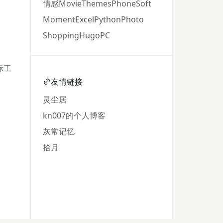
情感
Movie
Themes
Phone
Soft
Moment
Excel
Python
Photo
Shopping
Hugo
PC
际工
友情链接
灵尘居
kn007的个人博客
灰常记忆
拾月