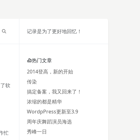
记录是为了更好地回忆！
热门文章
2014登高，新的开始
传染
起了软
搞定备案，我又回来了！
浓缩的都是精华
WordpPress更新至3.9
周年庆舞蹈演员海选
秀峰一日
作忙