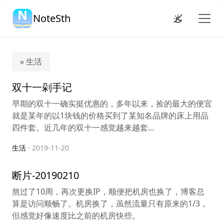
NoteSth
» 生活
双十一剁手记
早期的双十一确实挺优惠的，多年以来，捡的最大的便宜
就是某年的以1块钱的价格买到了某知名品牌的床上用品
四件套。近几年的双十一感觉越来越套...
生活
· 2019-11-20
断片-20190210
熬过了10周，再次更换IP，顺便把机房也换了，博客总
算是访问顺畅了。机房换了，虽然流量只有原来的1/3，
但感觉好像速度比之前的机房快些。