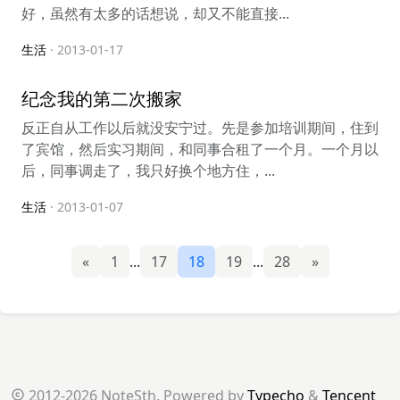
好，虽然有太多的话想说，却又不能直接...
生活
· 2013-01-17
纪念我的第二次搬家
反正自从工作以后就没安宁过。先是参加培训期间，住到
了宾馆，然后实习期间，和同事合租了一个月。一个月以
后，同事调走了，我只好换个地方住，...
生活
· 2013-01-07
«
1
...
17
18
19
...
28
»
2012-2026 NoteSth. Powered by
Typecho
&
Tencent