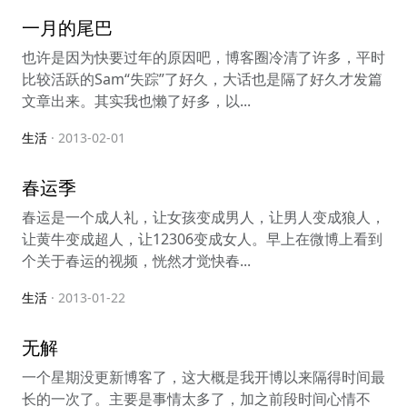
一月的尾巴
也许是因为快要过年的原因吧，博客圈冷清了许多，平时
比较活跃的Sam“失踪”了好久，大话也是隔了好久才发篇
文章出来。其实我也懒了好多，以...
生活
· 2013-02-01
春运季
春运是一个成人礼，让女孩变成男人，让男人变成狼人，
让黄牛变成超人，让12306变成女人。早上在微博上看到
个关于春运的视频，恍然才觉快春...
生活
· 2013-01-22
无解
一个星期没更新博客了，这大概是我开博以来隔得时间最
长的一次了。主要是事情太多了，加之前段时间心情不