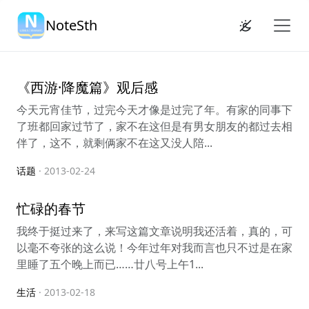
NoteSth
《西游·降魔篇》观后感
今天元宵佳节，过完今天才像是过完了年。有家的同事下
了班都回家过节了，家不在这但是有男女朋友的都过去相
伴了，这不，就剩俩家不在这又没人陪...
话题
· 2013-02-24
忙碌的春节
我终于挺过来了，来写这篇文章说明我还活着，真的，可
以毫不夸张的这么说！今年过年对我而言也只不过是在家
里睡了五个晚上而已……廿八号上午1...
生活
· 2013-02-18