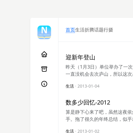
首页
生活
折腾
话题
行摄
迎新年登山
昨天（1月3日）单位举办了一
一直没机会去次庐山，所以这次果
生活
· 2013-01-04
数多少回忆-2012
算是静下心来了吧，虽然这夜依
手。拖了很久的年终总结，似乎
生活
· 2013-01-02