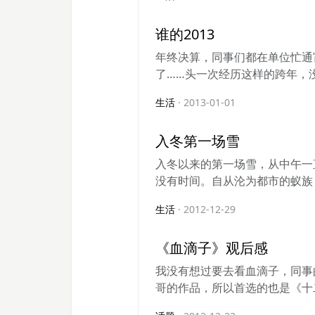
谁的2013
年终决算，同事们都在单位忙通
了……头一次经历这样的跨年，没
生活
· 2013-01-01
入冬第一场雪
入冬以来的第一场雪，从中午一
没有时间。自从沦为都市的蚁族，
生活
· 2012-12-29
《血滴子》观后感
我没有想过要去看血滴子，同事
哥的作品，所以首选的也是《十二