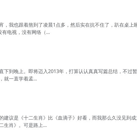
宵，我也跟着熬到了凌晨1点多，然后实在抗不住了，趴在桌上
有电视，没有网络（...
直下到晚上。即将迈入2013年，打算认认真真写篇总结，不过
就一直学着孟...
的建议是《十二生肖》比《血滴子》好看，而我那么久没见到成
生肖》。可是路上...