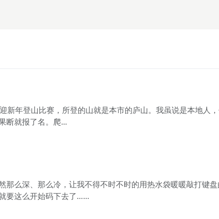
次迎新年登山比赛，所登的山就是本市的庐山。我虽说是本地人，
断就报了名。爬...
然那么深、那么冷，让我不得不时不时的用热水袋暖暖敲打键盘
就要这么开始码下去了……