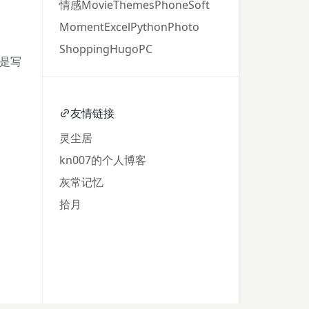
情感
Movie
Themes
Phone
Soft
Moment
Excel
Python
Photo
Shopping
Hugo
PC
是写
友情链接
灵尘居
kn007的个人博客
灰常记忆
拾月