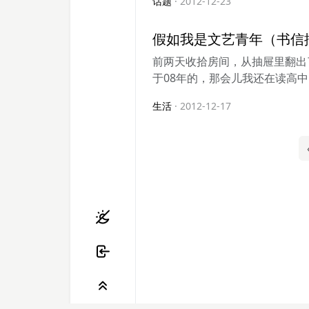
话题
· 2012-12-23
假如我是文艺青年（书信
前两天收拾房间，从抽屉里翻出
于08年的，那会儿我还在读高中，
生活
· 2012-12-17