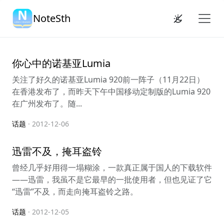
NoteSth
你心中的诺基亚Lumia
关注了好久的诺基亚Lumia 920前一阵子（11月22日）
在香港发布了，而昨天下午中国移动定制版的Lumia 920
在广州发布了。随...
话题
· 2012-12-06
迅雷不及，掩耳盗铃
曾经几乎好用得一塌糊涂，一款真正属于国人的下载软件
——迅雷，我虽不是它最早的一批使用者，但也见证了它
“迅雷”不及，而走向掩耳盗铃之路。
话题
· 2012-12-05