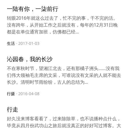
一陆有你，一柒前行
转眼2016年就这么过去了，忙不完的事，干不完的活。
没有跨年，从开始工作之后就没有，每年的12月31日晚
都是在单位通宵加班，仿佛都已经...
生活
· 2017-01-03
沁园春，我的长沙
不在寒秋时节，望湘江北去，还有那橘子洲头……没有我
们伟大领袖毛主席的文采，可谁说没有文采的人就不能去
长沙。清明时节雨纷纷，古人的总结为...
行摄
· 2016-04-08
行走
好久没来博客看看了，过来除除草，也不说播种点什么，
毕竟从四月份武功山之旅后就没真正的好好写过博客。大