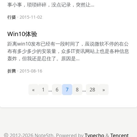
事小事，琐琐碎碎，没点记录，突然让...
行摄
· 2015-11-02
Win10体验
距离win10发布已经有一段时间了，虽说微软不停的在公
布有多少多少的安装量，众多IT资讯网站上也是各种信息
轰炸，但我还是忍住了。原因是...
折腾
· 2015-08-16
«
1
...
6
7
8
...
28
»
2012-2026 NoteSth. Powered by
Typecho
&
Tencent