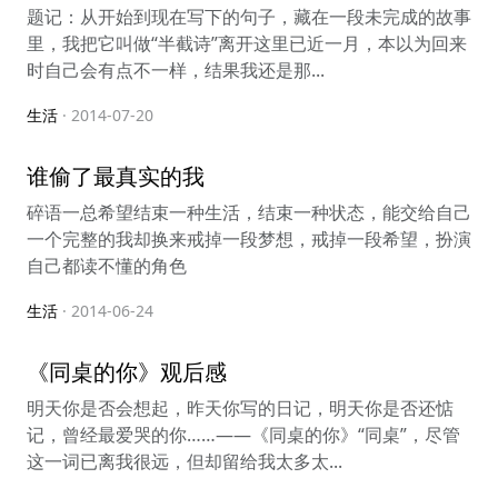
题记：从开始到现在写下的句子，藏在一段未完成的故事
里，我把它叫做“半截诗”离开这里已近一月，本以为回来
时自己会有点不一样，结果我还是那...
生活
· 2014-07-20
谁偷了最真实的我
碎语一总希望结束一种生活，结束一种状态，能交给自己
一个完整的我却换来戒掉一段梦想，戒掉一段希望，扮演
自己都读不懂的角色
生活
· 2014-06-24
《同桌的你》观后感
明天你是否会想起，昨天你写的日记，明天你是否还惦
记，曾经最爱哭的你……——《同桌的你》“同桌”，尽管
这一词已离我很远，但却留给我太多太...